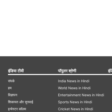
इंडिया टीवी
पॉपुलर श्रेणी
इंड
संपर्क
India News in Hindi
हम
World News in Hindi
विज्ञापन
Entertainment News in Hindi
शिकायत और सुनवाई
Sports News in Hindi
इन्वेस्टर कॉलम
Cricket News in Hindi