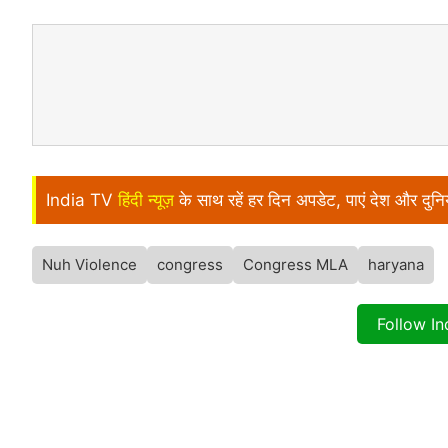
India TV
हिंदी न्यूज़
के साथ रहें हर दिन अपडेट, पाएं देश और दु
Nuh Violence
congress
Congress MLA
haryana
Follow I