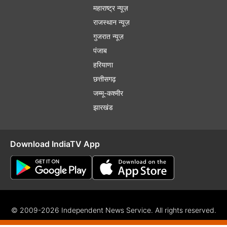
महाराष्ट्र न्यूज़
राजस्थान न्यूज़
गुजरात न्यूज़
पंजाब
हरियाणा
छत्तीसगढ़
जम्मू-कश्मीर
झारखंड
Download IndiaTV App
© 2009-2026 Independent News Service. All rights reserved.
f Use
Privacy Policy
CSR Policy
Complaint Redressal
RSS