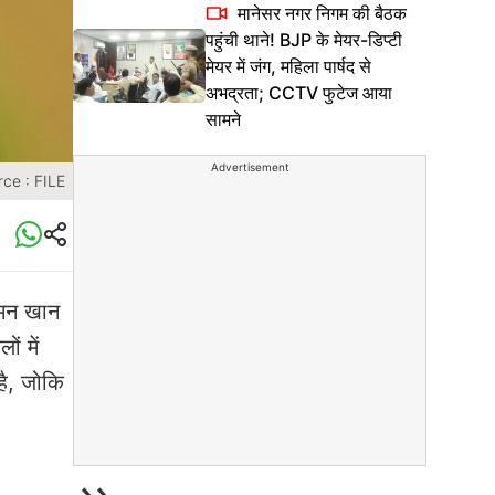
मानेसर नगर निगम की बैठक
पहुंची थाने! BJP के मेयर-डिप्टी
मेयर में जंग, महिला पार्षद से
अभद्रता; CCTV फुटेज आया
सामने
Advertisement
ce : FILE
मामन खान
ं में
है, जोकि