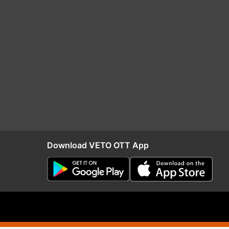
Download VETO OTT App
RIO
Distribution