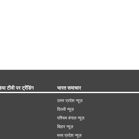
िया टीवी पर ट्रेंडिंग
भारत समाचार
उत्तर प्रदेश न्यूज़
दिल्ली न्यूज़
पश्चिम बंगाल न्यूज़
बिहार न्यूज़
मध्य प्रदेश न्यूज़