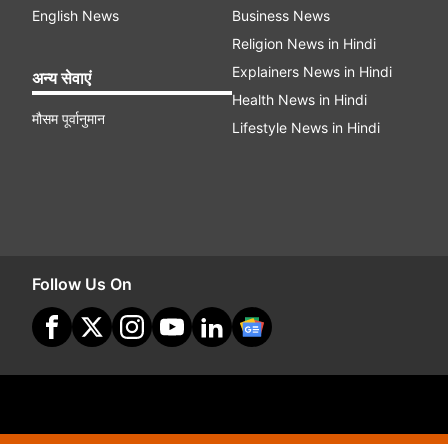
English News
Business News
Religion News in Hindi
Explainers News in Hindi
अन्य सेवाएं
Health News in Hindi
मौसम पूर्वानुमान
Lifestyle News in Hindi
Follow Us On
Site Map
Terms O