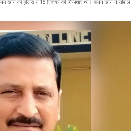
यक मामन खान को पुलिस ने 15 सितंबर को गिरफ्तार था। मामन खान ने सोशल