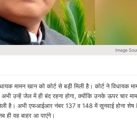
Image Sour
सी विधायक मामन खान को कोर्ट से बड़ी मिली है। कोर्ट ने विधायक 
उन्हें जेल में ही बंद रहना होगा, क्योंकि उनके ऊपर चार मामलो
त मिली है। अभी एफआईआर नंबर 137 व 148 में सुनवाई होना शेष 
 तब ही वह बाहर आ पाएंगे।