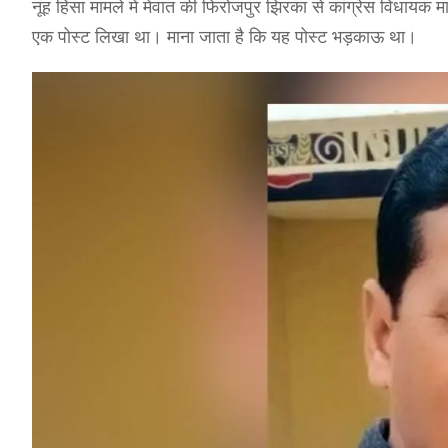
नूंह हिंसा मामले में मेवात की फिरोजपुर झिरका से कांग्रेस विधा
एक पोस्ट लिखा था। माना जाता है कि यह पोस्ट भड़काऊ था।