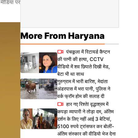
 मीडिया पर
More From Haryana
पंचकूला में रिटायर्ड कैप्टन
की पत्नी की हत्या, CCTV
वीडियो में शव छिपाते दिखी मेड,
बेटा भी था साथ
गुरुग्राम में भारी बारिश, मेदांता
अंडरपास में भरा पानी, पुलिस ने
वर्क फ्रॉम होम की सलाह दी
हार गए रिश्ते! वृद्धाश्रम में
कपड़ा व्यापारी ने तोड़ा दम, अंतिम
दर्शन के लिए नहीं आई 3 बेटियां,
5100 रुपये ट्रांसफर कर बोलीं-
अंतिम संस्कार की वीडियो भेज देना