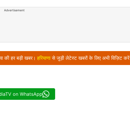
Advertisement
निया की हर बड़ी खबर।
हरियाणा
से जुड़ी लेटेस्ट खबरों के लिए अभी विज़िट करे
ndiaTV on WhatsApp