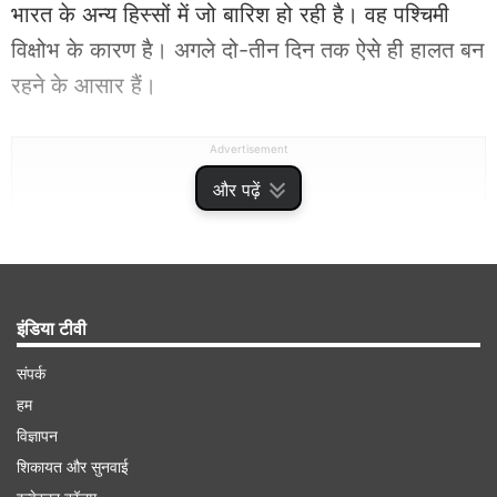
भारत के अन्य हिस्सों में जो बारिश हो रही है। वह पश्चिमी
विक्षोभ के कारण है। अगले दो-तीन दिन तक ऐसे ही हालत बन
रहने के आसार हैं।
Advertisement
और पढ़ें
इंडिया टीवी
संपर्क
हम
विज्ञापन
शिकायत और सुनवाई
आईएमडी के अनुसार मानसून की ऊपरी सीमा महाराष्ट्र,