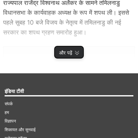
राज्यपाल राजेंद्र विश्वनाथ अर्लेकर के सामने तमिलनाडु
विधानसभा के कार्यवाहक अध्यक्ष के रूप में शपथ ली। इससे
पहले सुबह 10 बजे विजय के नेतृत्व में तमिलनाडु की नई
सरकार का शपथ ग्रहण समारोह हुआ।
Advertisement
और पढ़ें
इंडिया टीवी
संपर्क
हम
विज्ञापन
शिकायत और सुनवाई