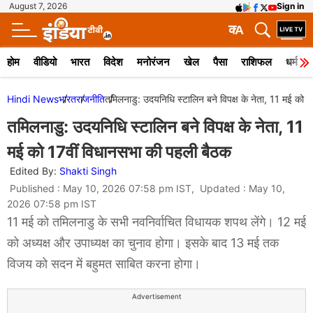
August 7, 2026
Sign in
क
A
होम
वीडियो
भारत
विदेश
मनोरंजन
खेल
पैसा
राशिफल
धर्म
Hindi News
भारत
राजनीति
तमिलनाडु: उदयनिधि स्टालिन बने विपक्ष के नेता, 11 मई को 
तमिलनाडु: उदयनिधि स्टालिन बने विपक्ष के नेता, 11
मई को 17वीं विधानसभा की पहली बैठक
Edited By:
Shakti Singh
Published : May 10, 2026 07:58 pm IST, Updated : May 10,
2026 07:58 pm IST
11 मई को तमिलनाडु के सभी नवनिर्वाचित विधायक शपथ लेंगे। 12 मई
को अध्यक्ष और उपाध्यक्ष का चुनाव होगा। इसके बाद 13 मई तक
विजय को सदन में बहुमत साबित करना होगा।
Advertisement