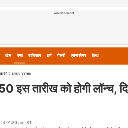
Advertisement
खेल
पैसा
राशिफल
धर्म
गैलरी
एक्सप्लेनर
हेल्थ
िखेंगे ये दमदार बदलाव
50 इस तारीख को होगी लॉन्च, दिख
024 01:39 pm IST