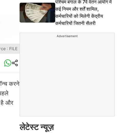
पश्चिम बंगाल के 7वें वेतन आयोग में
कई नियम और शर्तें शामिल,
कर्मचारियों को मिलेगी केंद्रीय
कर्मचारियों जितनी सैलरी
Advertisement
ce : FILE
न्च करने
पहले
 है और
लेटेस्ट न्यूज़