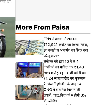
 गया था,
More From Paisa
FPIs ने अगस्त में अबतक
₹12,921 करोड़ का किया निवेश,
इन वजहों से आकर्षण का केंद्र बना
घरेलू बाजार
सेंसेक्स की टॉप 10 में से 4
कंपनियों का मार्केट कैप ₹1.43
लाख करोड़ बढ़ा, बाकी की 6 को
₹1.24 लाख करोड़ का नुकसान
पेट्रोल में इथेनॉल के बाद अब
CNG में बायोगैस मिलाने की
तैयारी, चालू वित्त वर्ष में होगी 3%
की ब्लेंडिंग