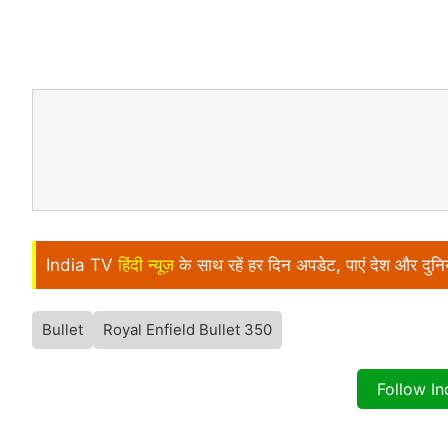
India TV
हिंदी न्यूज़
के साथ रहें हर दिन अपडेट, पाएं देश और दु
Bullet
Royal Enfield Bullet 350
Follow I