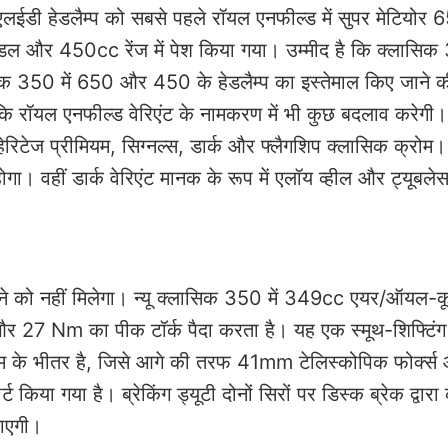
 एलईडी हेडलैम्प को सबसे पहले रॉयल एनफील्ड में सुपर मेटियोर 6
डल और 450cc रेंज में पेश किया गया। उम्मीद है कि क्लासि
सिक 350 में 650 और 450 के हेडलैम्प का इस्तेमाल किए जाने क
 है कि रॉयल एनफील्ड वेरिएंट के नामकरण में भी कुछ बदलाव करेगी
हेरिटेज प्रीमियम, सिग्नल्स, डार्क और फ्लैगशिप क्लासिक क्रोम।
 होगा। वहीं डार्क वेरिएंट मानक के रूप में एलॉय व्हील और ट्यूबले
े को नहीं मिलेगा। न्यू क्लासिक 350 में 349cc एयर/ऑयल-कू
र 27 Nm का पीक टॉर्क पैदा करता है। यह एक स्मूथ-शिफ्टिंग
ेम के भीतर है, जिसे आगे की तरफ 41mm टेलिस्कोपिक फोर्क्स 
 किया गया है। ब्रेकिंग ड्यूटी दोनों सिरों पर डिस्क ब्रेक द्वारा
जाएगी।