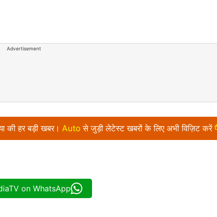
Advertisement
निया की हर बड़ी खबर।
Auto
से जुड़ी लेटेस्ट खबरों के लिए अभी विज़िट करें
ndiaTV on WhatsApp