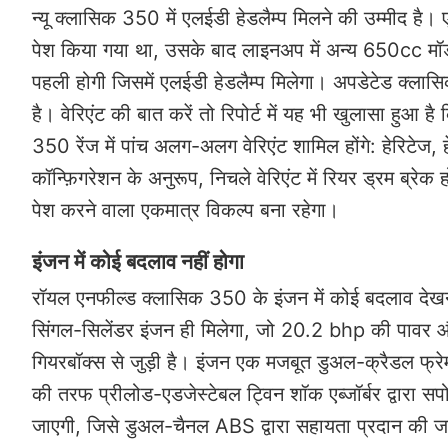
न्यू क्लासिक 350 में एलईडी हेडलैम्प मिलने की उम्मीद है।
पेश किया गया था, उसके बाद लाइनअप में अन्य 650cc मॉ
पहली होगी जिसमें एलईडी हेडलैम्प मिलेगा। अपडेटेड क्ला
है। वेरिएंट की बात करें तो रिपोर्ट में यह भी खुलासा हुआ
350 रेंज में पांच अलग-अलग वेरिएंट शामिल होंगे: हेरिटेज, 
कॉन्फ़िगरेशन के अनुरूप, निचले वेरिएंट में रियर ड्रम ब्रेक
पेश करने वाला एकमात्र विकल्प बना रहेगा।
इंजन में कोई बदलाव नहीं होगा
रॉयल एनफील्ड क्लासिक 350 के इंजन में कोई बदलाव देखन
सिंगल-सिलेंडर इंजन ही मिलेगा, जो 20.2 bhp की पावर औ
गियरबॉक्स से जुड़ी है। इंजन एक मजबूत डुअल-क्रैडल फ्र
की तरफ प्रीलोड-एडजेस्टेबल ट्विन शॉक एब्जॉर्बर द्वारा सपोर्ट
जाएगी, जिसे डुअल-चैनल ABS द्वारा सहायता प्रदान की 