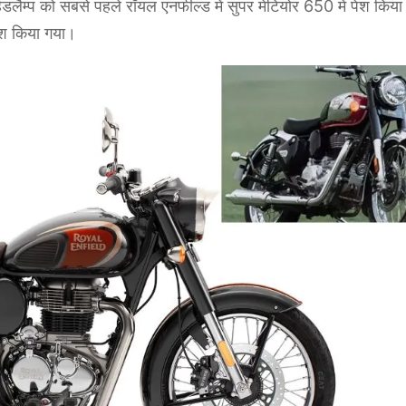
हेडलैम्प को सबसे पहले रॉयल एनफील्ड में सुपर मेटियोर 650 में पेश किया
ेश किया गया।