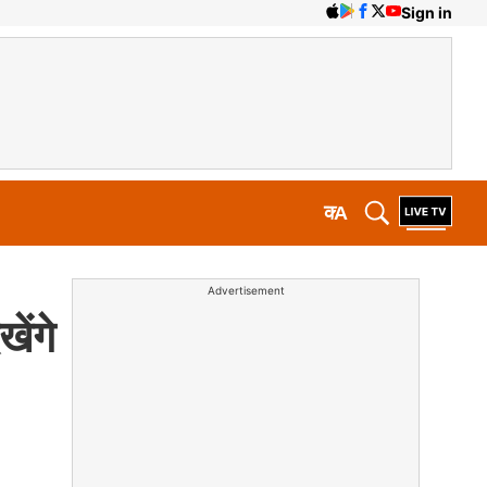
Sign in
क
A
Advertisement
ेंगे