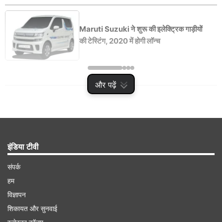
Maruti Suzuki ने शुरू की इलेक्ट्रिक गाड़ीयों
की टेस्टिंग, 2020 में होगी लॉन्च
और पढ़ें
Advertisement
इंडिया टीवी
संपर्क
हम
विज्ञापन
शिकायत और सुनवाई