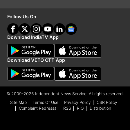
Advertisement
Follow Us On
Download IndiaTV App
Download VETO OTT App
© 2009-2026 Independent News Service. All rights reserved.
Site Map
Terms Of Use
Privacy Policy
CSR Policy
India TV
हिंदी न्यूज़
के साथ रहें हर दिन अपडेट, पाएं देश और
Complaint Redressal
RSS
RIO
Distribution
दुनिया की हर बड़ी खबर।
Business
से जुड़ी लेटेस्ट खबरों के लिए
अभी विज़िट करें
पैसा
।