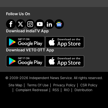
में नेटवर्क कनेक्टिविटी बढ़ाने की घोषणा की थी। अयोध्या में
22 जनवरी को राम मंदिर प्रतिष्ठा समारोह की तैयारियां पूरी
Follow Us On
कर ली गई हैं। बड़ी संख्या में सोमवार को यहां देश-विदेश से
अतिथि पहुंच रहे हैं।
Download IndiaTV App
Advertisement
Download VETO OTT App
© 2009-2026 Independent News Service. All rights reserved.
Site Map
Terms Of Use
Privacy Policy
CSR Policy
Complaint Redressal
RSS
RIO
Distribution