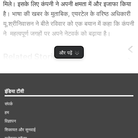
मिले। इसके लिए कंपनी ने अपनी क्षमता में और इजाफा किया
है। भाषा की खबर के मुताबिक, एयरटेल के वरिष्ठ अधिकारी
यू.श्रीनिवासन ने बीते रविवार को एक बयान में कहा कि कंपनी
ने महत्वपूर्ण जगहों पर अपने नेटवर्क को बढ़ाया है।
और पढ़ें
Related
Stories
मंदिर में मूर्ति रखने से पहले क्यों की जाती है प्राण
प्रतिष्ठा? जानिए किन बातों का रखना होता है इसमें
इंडिया टीवी
ध्यान
संपर्क
हम
विज्ञापन
शिकायत और सुनवाई
Advertisement