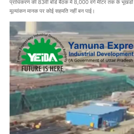
प्राधिकरण की 83वीं बोर्ड बैठक में 8,000 वर्ग मीटर तक के भूखंडों
मूल्यांकन मानक पर कोई सहमति नहीं बन पाई।