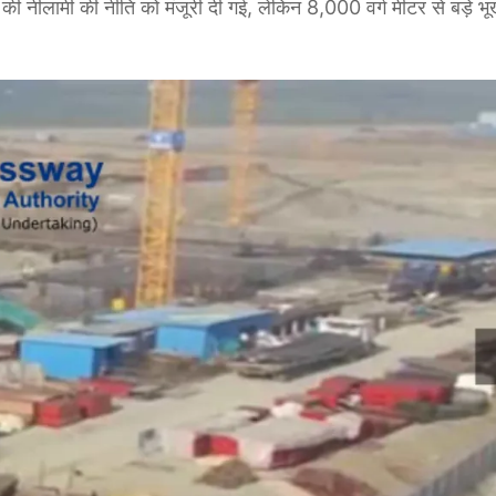
 की नीलामी की नीति को मंजूरी दी गई, लेकिन 8,000 वर्ग मीटर से बड़े भूख