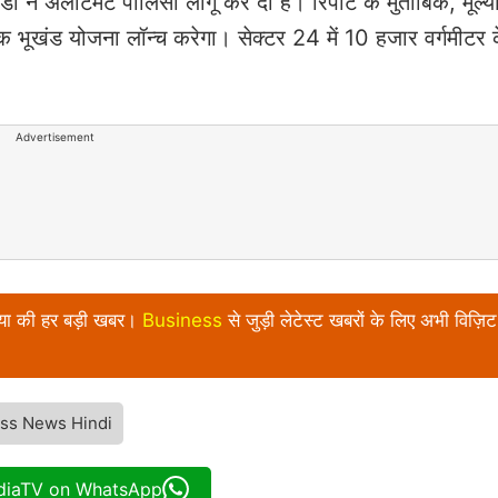
 ने अलॉटमेंट पॉलिसी लागू कर दी है। रिपोर्ट के मुताबिक, मूल्य
गिक भूखंड योजना लॉन्च करेगा। सेक्टर 24 में 10 हजार वर्गमीटर
Advertisement
निया की हर बड़ी खबर।
Business
से जुड़ी लेटेस्ट खबरों के लिए अभी विज़िट 
ss News Hindi
ndiaTV on WhatsApp