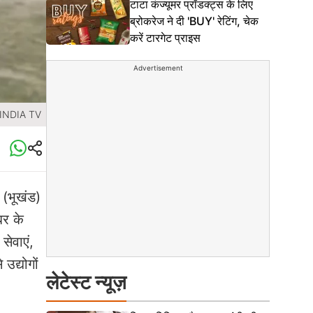
टाटा कंज्यूमर प्रॉडक्ट्स के लिए
ब्रोकरेज ने दी 'BUY' रेटिंग, चेक
करें टारगेट प्राइस
Advertisement
 INDIA TV
 (भूखंड)
बर के
सेवाएं,
उद्योगों
लेटेस्ट न्यूज़