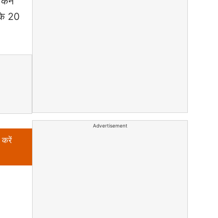
ांकन
 के 20
Advertisement
करें