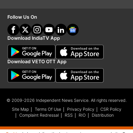
हालांकि एप्पल की बिक्री 30.20 प्रतिशत गिरकर 3.64
करोड़ पर आ गई।
Follow Us On
आईडीसी ने कहा कि स्मार्टफोन बाजार की बिक्री सुस्त पड़ने
Download IndiaTV App
से इस बात के संकेत मिलते हैं कि उपभोक्ता पुराना स्मार्टफोन
बदलने में अधिक समय ले रहे हैं।
Download VETO OTT App
Advertisement
© 2009-2026 Independent News Service. All rights reserved.
Site Map
Terms Of Use
Privacy Policy
CSR Policy
Complaint Redressal
RSS
RIO
Distribution