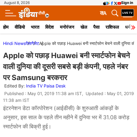
August 8, 2026
Sign in
क
A
होम
वीडियो
भारत
विदेश
मनोरंजन
खेल
पैसा
राशिफल
धर्म
Hindi News
पैसा
गैजेट
Apple को पछाड़ Huawei बनी स्मार्टफोन बेचने वाली दुनिया क
Apple को पछाड़ Huawei बनी स्मार्टफोन बेचने
वाली दुनिया की दूसरी सबसे बड़ी कंपनी, पहले नंबर
पर Samsung बरकरार
Edited By:
India TV Paisa Desk
Published : May 01, 2019 11:38 am IST, Updated : May 01, 2019
11:38 am IST
इंटरनेशन डेटा कॉरपोरेशन (आईडीसी) के शुरुआती आंकड़ों के
अनुसार, इस साल के पहले तीन महीने में दुनिया भर में 31.08 करोड़
स्मार्टफोन की बिक्री हुई।