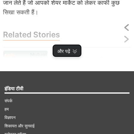
जान लेते हैं जो आपको शेयर मार्केट को लेकर काफी कुछ
सिखा सकती हैं।
Related
Stories
और पढ़ें
अस्थिर शेयर बाजार में बैलेंस्ड एडवांटेज फंड एक
बेहतर इन्वेस्टमेंट विकल्प, जानें इसमें क्या है खास?
इंडिया टीवी
संपर्क
Advertisement
हम
विज्ञापन
शिकायत और सुनवाई