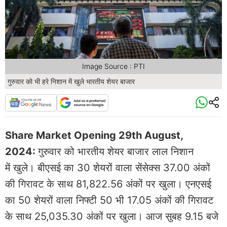
Image Source : PTI
गुरुवार को भी हरे निशान में खुले भारतीय शेयर बाजार
Share Market Opening 29th August,
2024:
गुरुवार को भारतीय शेयर बाजार लाल निशान
में खुले। बीएसई का 30 शेयरों वाला सेंसेक्स 37.00 अंकों
की गिरावट के साथ 81,822.56 अंकों पर खुला। एनएसई
का 50 शेयरों वाला निफ्टी 50 भी 17.05 अंकों की गिरावट
के साथ 25,035.30 अंकों पर खुला। आज सुबह 9.15 बजे