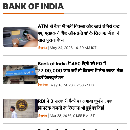
BANK OF INDIA
ATM से कैश भी नहीं निकला और खाते से पैसे कट
गए, ग्राहक ने 'बैंक ऑफ इंडिया' के खिलाफ जीता 4
साल पुराना केस
बिज़नेस
| May 24, 2026, 10:30 AM IST
Bank of India में 450 दिनों की FD में
₹2,00,000 जमा करें तो कितना मिलेगा ब्याज, चेक
करें कैलकुलेशन
मेरा पैसा
| May 16, 2026, 02:56 PM IST
RBI ने 3 सरकारी बैंकों पर लगाया जुर्माना, एक
फिनटेक कंपनी के खिलाफ भी हुई कार्रवाई
बिज़नेस
| Mar 28, 2026, 01:55 PM IST