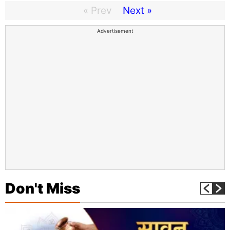
« Prev
Next »
Advertisement
Don't Miss