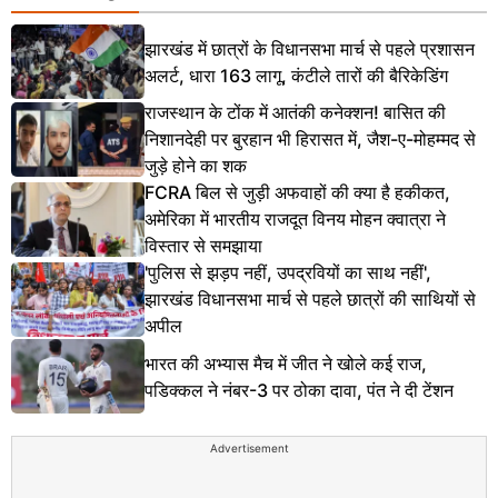
झारखंड में छात्रों के विधानसभा मार्च से पहले प्रशासन
अलर्ट, धारा 163 लागू, कंटीले तारों की बैरिकेडिंग
राजस्थान के टोंक में आतंकी कनेक्शन! बासित की
निशानदेही पर बुरहान भी हिरासत में, जैश-ए-मोहम्मद से
जुड़े होने का शक
FCRA बिल से जुड़ी अफवाहों की क्या है हकीकत,
अमेरिका में भारतीय राजदूत विनय मोहन क्वात्रा ने
विस्तार से समझाया
'पुलिस से झड़प नहीं, उपद्रवियों का साथ नहीं',
झारखंड विधानसभा मार्च से पहले छात्रों की साथियों से
अपील
भारत की अभ्यास मैच में जीत ने खोले कई राज,
पडिक्कल ने नंबर-3 पर ठोका दावा, पंत ने दी टेंशन
Advertisement