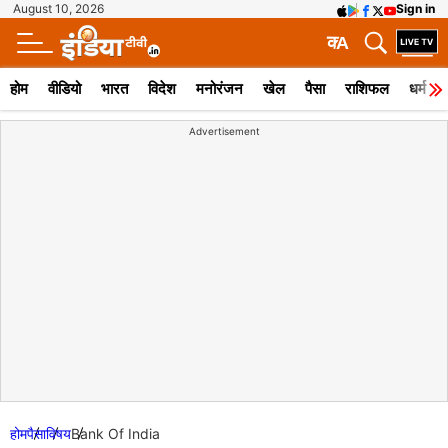
August 10, 2026
Sign in
क
A
होम
वीडियो
भारत
विदेश
मनोरंजन
खेल
पैसा
राशिफल
धर्म
Advertisement
होम
पैसा
विषय
Bank Of India