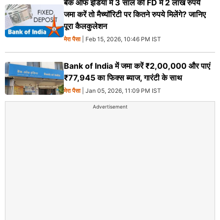
बैंक ऑफ इंडिया में 3 साल की FD में 2 लाख रुपये
जमा करें तो मैच्यॉरिटी पर कितने रुपये मिलेंगे? जानिए
पूरा कैलकुलेशन
मेरा पैसा
| Feb 15, 2026, 10:46 PM IST
Bank of India में जमा करें ₹2,00,000 और पाएं
₹77,945 का फिक्स ब्याज, गारंटी के साथ
मेरा पैसा
| Jan 05, 2026, 11:09 PM IST
Advertisement