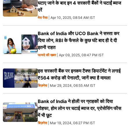
घटाए जाने के बाद इन 4 सरकारी बैंकों ने घटाईं ब्याज
दरें
मेरा पैसा
| Apr 10, 2025, 08:54 AM IST
Bank of India और UCO Bank ने सस्ता कर
दिया लोन, RBI के फैसले के कुछ घंटे बाद ही दे दी
इतनी राहत
फायदे की खबर
| Apr 09, 2025, 08:47 PM IST
इस सरकारी बैंक पर इनकम टैक्स डिपार्टमेंट ने लगाई
₹564 करोड़ की पेनाल्टी, जानें क्या है मामला
बिज़नेस
| Mar 29, 2024, 06:55 AM IST
Bank of India ने होली पर ग्राहकों को दिया
तोहफा, होम लोन पर घटाई ब्याज दर, प्रोसेसिंग फीस
में भी छूट
बिज़नेस
| Mar 19, 2024, 06:27 PM IST