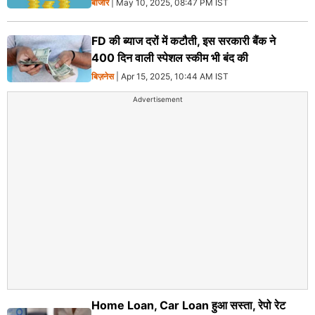
बाजार
| May 10, 2025, 08:47 PM IST
FD की ब्याज दरों में कटौती, इस सरकारी बैंक ने
400 दिन वाली स्पेशल स्कीम भी बंद की
बिज़नेस
| Apr 15, 2025, 10:44 AM IST
Advertisement
Home Loan, Car Loan हुआ सस्ता, रेपो रेट