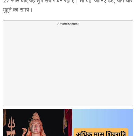
27 साल बाद यह शुभ संयोग बन रहा है। तो यहां जानिए डेट, योग और
मुहूर्त का समय।
Advertisement