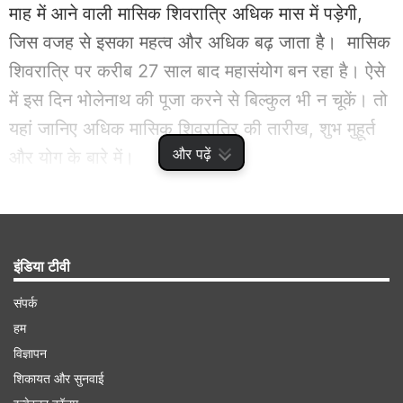
माह में आने वाली मासिक शिवरात्रि अधिक मास में पड़ेगी,
जिस वजह से इसका महत्व और अधिक बढ़ जाता है। मासिक
शिवरात्रि पर करीब 27 साल बाद महासंयोग बन रहा है। ऐसे
में इस दिन भोलेनाथ की पूजा करने से बिल्कुल भी न चूकें। तो
यहां जानिए अधिक मासिक शिवरात्रि की तारीख, शुभ मुहूर्त
और पढ़ें
और योग के बारे में।
Advertisement
इंडिया टीवी
संपर्क
हम
विज्ञापन
शिकायत और सुनवाई