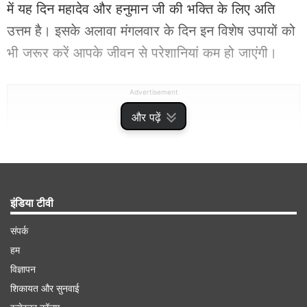
में यह दिन महादेव और हनुमान जी की भक्ति के लिए अति
उत्तम है। इसके अलावा मंगलवार के दिन इन विशेष उपायों को
भी जरूर करें आपके जीवन से परेशानियां कम हो जाएंगी।
Advertisement
और पढ़ें
इंडिया टीवी
संपर्क
हम
विज्ञापन
शिकायत और सुनवाई
-
अगर आप समाज में अपना मान-सम्मान बढ़ाना चाहते हैं और