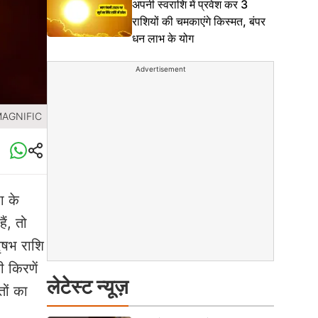
अपनी स्वराशि में प्रवेश कर 3
राशियों की चमकाएंगे किस्मत, बंपर
धन लाभ के योग
Advertisement
MAGNIFIC
ा के
ैं, तो
वृषभ राशि
ी किरणें
लेटेस्ट न्यूज़
तों का