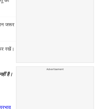
तू का
दान जरूर
ूर रखें।
Advertisement
हीं है।
प्रभाव