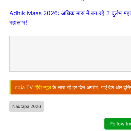
Adhik Maas 2026: अधिक मास में बन रहे 3 दुर्लभ महा
महालाभ!
India TV
हिंदी न्यूज़
के साथ रहें हर दिन अपडेट, पाएं देश और दु
Nautapa 2026
Follow I