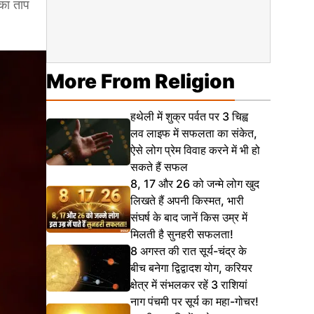
का ताप
More From Religion
हथेली में शुक्र पर्वत पर 3 चिह्व
लव लाइफ में सफलता का संकेत,
ऐसे लोग प्रेम विवाह करने में भी हो
सकते हैं सफल
8, 17 और 26 को जन्मे लोग खुद
लिखते हैं अपनी किस्मत, भारी
संघर्ष के बाद जानें किस उम्र में
मिलती है सुनहरी सफलता!
8 अगस्त की रात सूर्य-चंद्र के
बीच बनेगा द्विद्वादश योग, करियर
क्षेत्र में संभलकर रहें 3 राशियां
नाग पंचमी पर सूर्य का महा-गोचर!