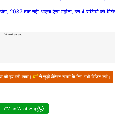
योग, 2037 तक नहीं आएगा ऐसा महीना; इन 4 राशियों को मिले
Advertisement
निया की हर बड़ी खबर।
धर्म
से जुड़ी लेटेस्ट खबरों के लिए अभी विज़िट करें।
ndiaTV on WhatsApp