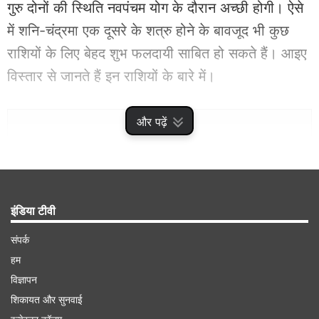
गुरु दोनों की स्थिति नवपंचम योग के दौरान अच्छी होगी। ऐसे
में शनि-चंद्रमा एक दूसरे के शत्रु होने के बावजूद भी कुछ
राशियों के लिए बेहद शुभ फलदायी साबित हो सकते हैं। आइए
विस्तार से जानते हैं इन राशियों के बारे में।
Advertisement
और पढ़ें
इंडिया टीवी
संपर्क
हम
विज्ञापन
शिकायत और सुनवाई