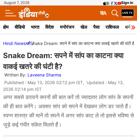
August 7, 2026
Sign in
क
A
होम
वीडियो
भारत
विदेश
मनोरंजन
खेल
पैसा
राशिफल
धर्म
Hindi News
धर्म
Snake Dream: सपने में सांप का काटना क्या वाकई खतरे की घंटी है?
Snake Dream: सपने में सांप का काटना क्या
वाकई खतरे की घंटी है?
Written By:
Laveena Sharma
Published : May 13, 2026 02:12 pm IST, Updated : May 13,
2026 02:14 pm IST
अगर सबसे डरावने सपनों की बात करें तो ज्यादातर लोग सांप के सपनों
की ही बात करेंगे। अक्सर सांप को सपने में देखकर लोग डर जाते हैं।
स्वप्न शास्त्र की मानें तो सपने में अगर सांप काट ले तो इससे भविष्य से
जुड़े कई गंभीर संकेत मिलते हैं।