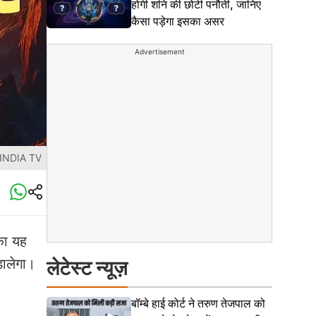
होगी शनि की छोटी पनौती, जानिए
कैसा पड़ेगा इसका असर
Advertisement
 INDIA TV
का यह
डालेगा।
लेटेस्ट न्यूज़
बॉम्बे हाई कोर्ट ने तरुण तेजपाल को