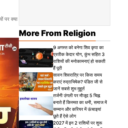
ं पर क्या
More From Religion
9 अगस्त को बनेगा शिव कृपा का
प्रतीक केदार योग, कुंभ सहित 3
राशियों की मनोकामनाएं हो सकती
हैं पूरी
सावन शिवरात्रि पर किस समय
कराएं रुद्राभिषेक? पंडित जी से
जानें सबसे शुभ मुहूर्त
तर्जनी उंगली पर मौजूद 5 चिह्न
बनाते हैं किस्मत का धनी, समाज में
सम्मान और करियर में ऊंचाइयां
छूते हैं ऐसे लोग
2027 में इन 2 राशियों पर शुरू