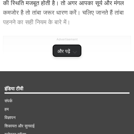
की स्थिति मजबूत होती है। तो अगर आपका सूर्य और मंगल
कमजोर है तो तांबा जरूर धारण करें। चलिए जानते हैं तांबा
पहनने का सही नियम के बारे में।
Advertisement
और पढ़ें
इंडिया टीवी
संपर्क
हम
विज्ञापन
शिकायत और सुनवाई
तांबे का कड़ा किस दिन पहनना चाहिए?