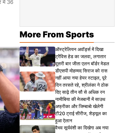
 में 36
More From Sports
ऑस्ट्रेलियन अवॉर्ड्स में दिखा
ट्रैविस हेड का जलवा, लगातार
दूसरी बार जीता एलन बॉर्डर मेडल
डीएसपी मोहम्मद सिराज को रास
नहीं आया नया हेयर स्टाइल, पूरे
दिन तरसते रहे, श्रीलंका ने ठोक
दिए साढ़े तीन सौ से अधिक रन
नामीबिया की मेजबानी में साउथ
अफ्रीका और जिम्बाब्वे खेलेगी
टी20 ट्राई सीरीज, शेड्यूल का
हुआ ऐलान
वैभव सूर्यवंशी का दिखेगा अब नया