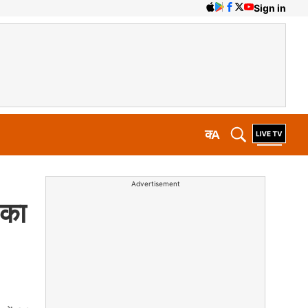
Sign in
क
A
Advertisement
 का