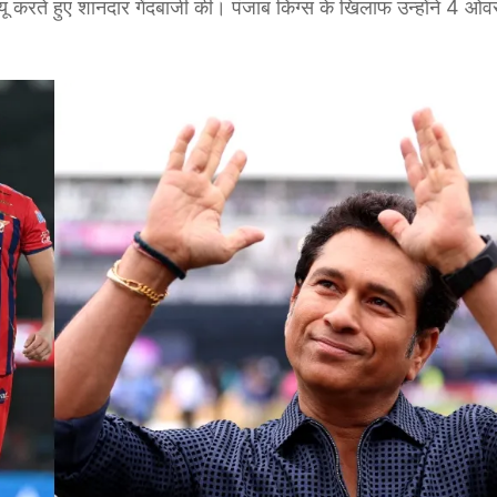
ू करते हुए शानदार गेंदबाजी की। पंजाब किंग्स के खिलाफ उन्होंने 4 ओवर