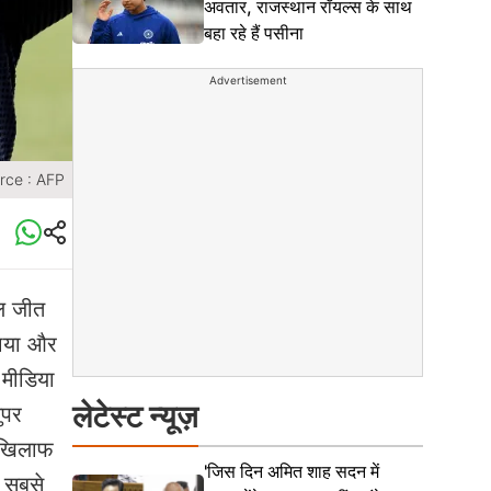
अवतार, राजस्थान रॉयल्स के साथ
बहा रहे हैं पसीना
Advertisement
rce : AFP
ल जीत
खाया और
 मीडिया
लेटेस्ट न्यूज़
ुपर
े खिलाफ
'जिस दिन अमित शाह सदन में
ा सबसे