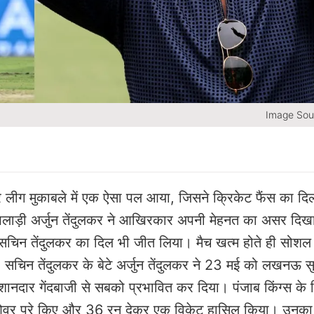
Image Sou
ीग मुकाबले में एक ऐसा पल आया, जिसने क्रिकेट फैंस का दि
ा खिलाड़ी अर्जुन तेंदुलकर ने आखिरकार अपनी मेहनत का असर दि
ता सचिन तेंदुलकर का दिल भी जीत लिया। मैच खत्म होते ही सोशल
चिन तेंदुलकर के बेटे अर्जुन तेंदुलकर ने 23 मई को लखनऊ स
ं शानदार गेंदबाजी से सबको प्रभावित कर दिया। पंजाब किंग्स क
े चार ओवर पूरे किए और 36 रन देकर एक विकेट हासिल किया। उनक