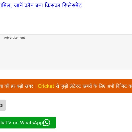
शामिल, जानें कौन बना किसका रिप्लेसमेंट
Advertisement
निया की हर बड़ी खबर।
Cricket
से जुड़ी लेटेस्ट खबरों के लिए अभी विज़िट क
ts
ndiaTV on WhatsApp