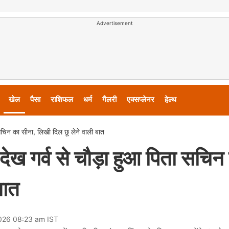
Advertisement
खेल
पैसा
राशिफल
धर्म
गैलरी
एक्सप्लेनर
हेल्थ
ा सचिन का सीना, लिखी दिल छू लेने वाली बात
ी देख गर्व से चौड़ा हुआ पिता सचिन
बात
026 08:23 am IST