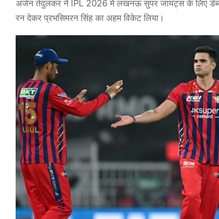
अर्जन तेंदुलकर ने IPL 2026 में लखनऊ सुपर जायंट्स के लिए डेब्य
रन देकर प्रभसिमरन सिंह का अहम विकेट लिया।