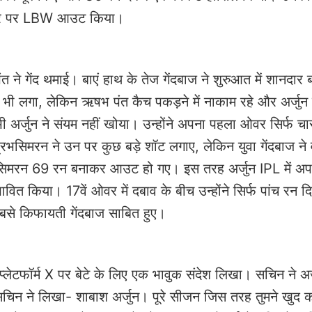
यॉर्कर पर LBW आउट किया।
 ने गेंद थमाई। बाएं हाथ के तेज गेंदबाज ने शुरुआत में शानदार ब
 भी लगा, लेकिन ऋषभ पंत कैच पकड़ने में नाकाम रहे और अर्जु
ी अर्जुन ने संयम नहीं खोया। उन्होंने अपना पहला ओवर सिर्फ च
रभसिमरन ने उन पर कुछ बड़े शॉट लगाए, लेकिन युवा गेंदबाज ने
्रभसिमरन 69 रन बनाकर आउट हो गए। इस तरह अर्जुन IPL में अ
भावित किया। 17वें ओवर में दबाव के बीच उन्होंने सिर्फ पांच रन 
से किफायती गेंदबाज साबित हुए।
प्लेटफॉर्म X पर बेटे के लिए एक भावुक संदेश लिखा। सचिन ने अर
िन ने लिखा- शाबाश अर्जुन। पूरे सीजन जिस तरह तुमने खुद 