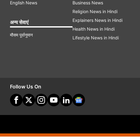
English News
Business News
Religion News in Hindi
Explainers News in Hindi
अन्य सेवाएं
Health News in Hindi
मौसम पूर्वानुमान
Lifestyle News in Hindi
Follow Us On
Site Map
Terms O