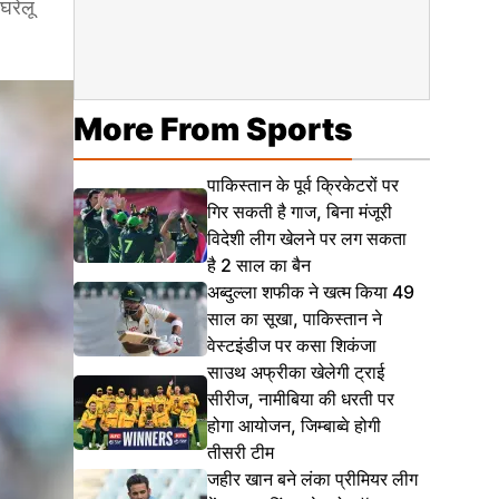
घरेलू
More From Sports
पाकिस्तान के पूर्व क्रिकेटरों पर
गिर सकती है गाज, बिना मंजूरी
विदेशी लीग खेलने पर लग सकता
है 2 साल का बैन
अब्दुल्ला शफीक ने खत्म किया 49
साल का सूखा, पाकिस्तान ने
वेस्टइंडीज पर कसा शिकंजा
साउथ अफ्रीका खेलेगी ट्राई
सीरीज, नामीबिया की धरती पर
होगा आयोजन, जिम्बाब्वे होगी
तीसरी टीम
जहीर खान बने लंका प्रीमियर लीग