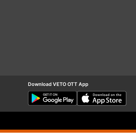
Download VETO OTT App
RIO
Distribution