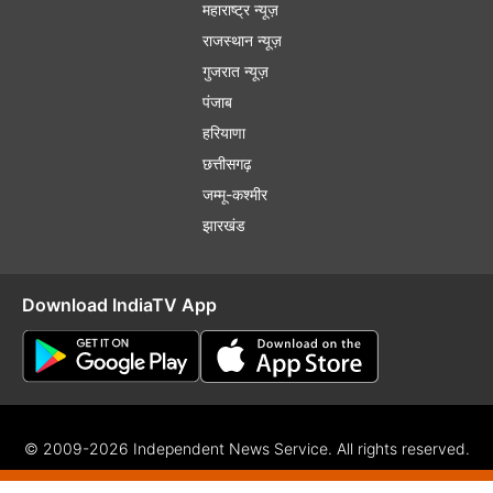
महाराष्ट्र न्यूज़
राजस्थान न्यूज़
गुजरात न्यूज़
पंजाब
हरियाणा
छत्तीसगढ़
जम्मू-कश्मीर
झारखंड
Download IndiaTV App
© 2009-2026 Independent News Service. All rights reserved.
f Use
Privacy Policy
CSR Policy
Complaint Redressal
RSS