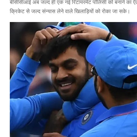
बीसीसीआई अब जल्द ही एक नई रिटायरमेंट पॉलिसी को बनाने का ऐला
क्रिकेट से जल्द संन्यास लेने वाले खिलाड़ियों को रोका जा सके।