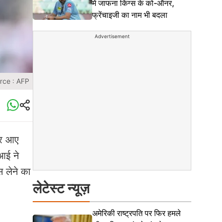
में जाफना किंग्स के को-ऑनर,
फ्रेंचाइजी का नाम भी बदला
Advertisement
rce : AFP
जर आए
ीआई ने
 लेने का
लेटेस्ट न्यूज़
अमेरिकी राष्ट्रपति पर फिर हमले