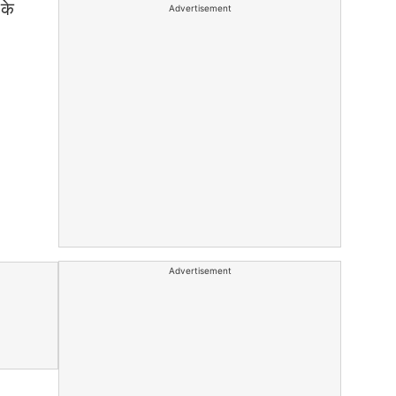
 के
Advertisement
Advertisement