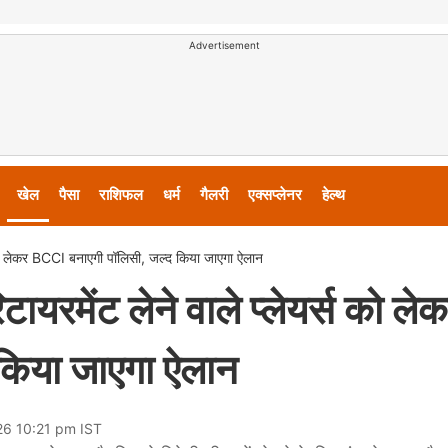
Advertisement
खेल
पैसा
राशिफल
धर्म
गैलरी
एक्सप्लेनर
हेल्थ
र्स को लेकर BCCI बनाएगी पॉलिसी, जल्द किया जाएगा ऐलान
िटायरमेंट लेने वाले प्लेयर्स को ले
किया जाएगा ऐलान
26 10:21 pm IST