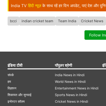
India TV
हिंदी न्यूज़
के साथ रहें हर दिन अपडेट, पाएं देश और दु
bcci
indian cricket team
Team India
Cricket News
Follow I
इंडिया टीवी
पॉपुलर श्रेणी
इंड
संपर्क
India News in Hindi
हम
World News in Hindi
विज्ञापन
Entertainment News in Hindi
शिकायत और सुनवाई
Sports News in Hindi
इन्वेस्टर कॉलम
Cricket News in Hindi