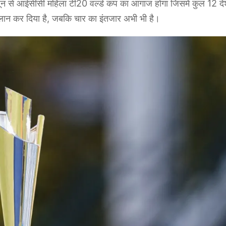
न से आईसीसी महिला टी20 वर्ल्ड कप का आगाज होगा जिसमें कुल 12 देश
ऐलान कर दिया है, जबकि चार का इंतजार अभी भी है।