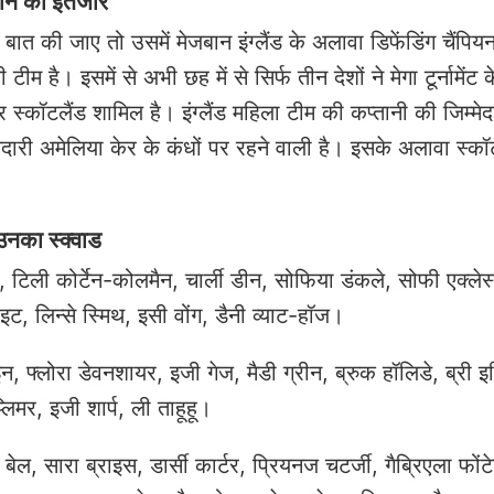
 तीन का इंतजार
बात की जाए तो उसमें मेजबान इंग्लैंड के अलावा डिफेंडिंग चैंपिय
ीम है। इसमें से अभी छह में से सिर्फ तीन देशों ने मेगा टूर्नामेंट 
और स्कॉटलैंड शामिल है। इंग्लैंड महिला टीम की कप्तानी की जिम्मेद
म्मेदारी अमेलिया केर के कंधों पर रहने वाली है। इसके अलावा स्कॉ
उनका स्क्वाड
, टिली कोर्टेन-कोलमैन, चार्ली डीन, सोफिया डंकले, सोफी एक्लेस
इट, लिन्से स्मिथ, इसी वोंग, डैनी व्याट-हॉज।
, फ्लोरा डेवनशायर, इजी गेज, मैडी ग्रीन, ब्रुक हॉलिडे, ब्री इल
्लिमर, इजी शार्प, ली ताहूहू।
, सारा ब्राइस, डार्सी कार्टर, प्रियनज चटर्जी, गैब्रिएला फोंटेन