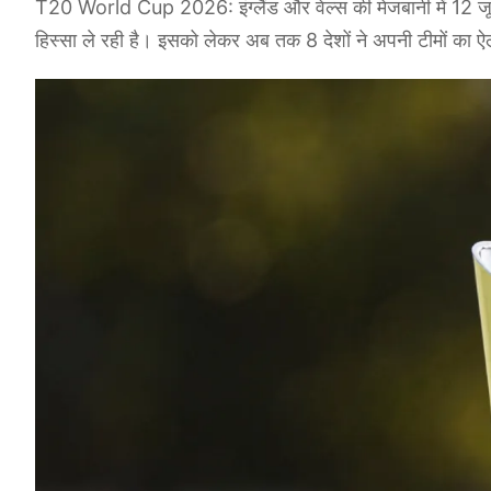
T20 World Cup 2026: इंग्लैंड और वेल्स की मेजबानी में 12 जू
हिस्सा ले रही है। इसको लेकर अब तक 8 देशों ने अपनी टीमों का 