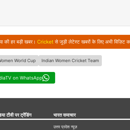
निया की हर बड़ी खबर।
Cricket
से जुड़ी लेटेस्ट खबरों के लिए अभी विज़िट क
Women World Cup
Indian Women Cricket Team
ndiaTV on WhatsApp
िया टीवी पर ट्रेंडिंग
भारत समाचार
उत्तर प्रदेश न्यूज़