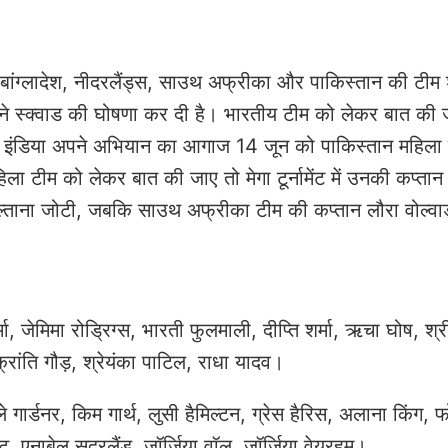
 बांग्लादेश, नीदरलैंड्स, साउथ अफ्रीका और पाकिस्तान की टीम
ने स्क्वाड की घोषणा कर दी है। भारतीय टीम को लेकर बात की 
 टीम इंडिया अपने अभियान का आगाज 14 जून को पाकिस्तान महिला
ला टीम को लेकर बात की जाए तो मेगा टूर्नामेंट में उनकी कप्ता
र सुल्ताना जोटी, जबकि साउथ अफ्रीका टीम की कप्तान लौरा वोल्वार
ा, जेमिमा रोड्रिग्स, भारती फुलमाली, दीप्ति शर्मा, ऋचा घोष, श्
 क्रांति गौड़, श्रेयंका पाटिल, राधा यादव।
गार्डनर, किम गार्थ, लुसी हैमिल्टन, ग्रेस हैरिस, अलाना किंग, फ
ट्ट, एनाबेल सदरलैंड, जॉर्जिया वॉल, जॉर्जिया वेयरहम।