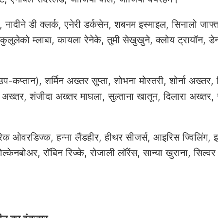
स, नादीने डी क्लर्क, एनेरी डर्कसेन, शबनम इस्माइल, सिनालो जाफ्त
ुलुलेको म्लाबा, कायला रेनेके, तुमी सेखुखुने, क्लोय ट्रायॉन, डे
-कप्तान), शर्मिन अख्तर सुप्ता, शोभना मोस्तरी, शोर्ना अख्तर, र
ा अख्तर, शंजीदा अख्तर माघला, सुल्ताना खातून, दिलारा अख्तर, 
डरिक ओवरडिज्क, हन्ना लैंडहीर, हीथर सीजर्स, आइरिस ज्विलिंग, 
ल्केनबोअर, रॉबिन रिज्के, रोजाली लॉरेंस, सान्या खुराना, सिल्वर