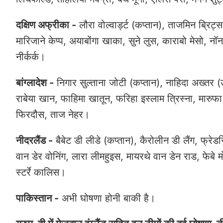
दक्षिण अफ्रीका -
लौरा वोल्वार्ड्ट (कप्तान), ताजमिन ब्रिट्
मारिजाने केप्प, अयाबोंगा खाका, सुने लुस, काराबो मेसो, नॉनक
नीर्कर्क।
बांग्लादेश -
निगार सुल्ताना जोटी (कप्तान), नाहिदा अख्तर (उप
राबेया खान, फाहिमा खातून, फरिहा इस्लाम त्रिस्ना, मारुफ
फिरदौस, ताज नेहर।
नीदरलैंड -
बैबेट डी लीडे (कप्तान), कैरोलीन डी लैंग, फ्रे
वान डेर वोनिंग, लारा लीमहुइस, मायरथे वान डेन राड, फेबे मो
स्टर्रे कालिस।
पाकिस्तान -
अभी घोषणा होनी बाकी है।