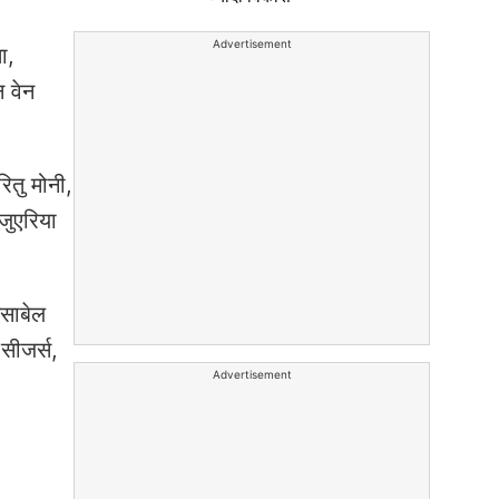
Advertisement
ा,
न वेन
ितु मोनी,
जुएरिया
इसाबेल
 सीजर्स,
Advertisement