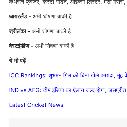
कैथरीन फ्रेजर, कर्स्टी गॉर्डन, आइल्सा लिस्टर, मैसी मैसेर
आयरलैंड -
अभी घोषणा बाकी है
श्रीलंका -
अभी घोषणा बाकी है
वेस्टइंडीज -
अभी घोषणा बाकी है
ये भी पढ़ें
ICC Rankings: शुभमन गिल को बिना खेले फायदा, मुंह के
IND vs AFG: टीम इंडिया का ऐलान जल्द होगा, जसप्रीत ब
Latest Cricket News