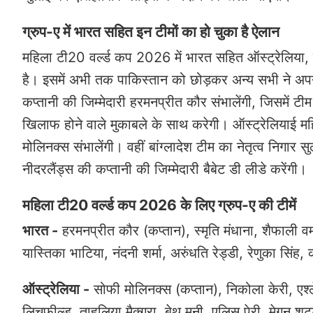
ग्रुप-ए में भारत सहित इन टीमों का हो चुका है ऐलान
महिला टी20 वर्ल्ड कप 2026 में भारत सहित ऑस्ट्रेलिया,
है। इसमें अभी तक पाकिस्तान को छोड़कर अन्य सभी ने अप
कप्तानी की जिम्मेदारी हरमनप्रीत कौर संभालेंगी, जिसमें
खिलाफ होने वाले मुकाबले के साथ करेगी। ऑस्ट्रेलियाई महि
मोलिनक्स संभालेंगी। वहीं बांग्लादेश टीम का नेतृत्व निगा
नीदरलैंड्स की कप्तानी की जिम्मेदारी बैबेट डी लीडे करेंगी।
महिला टी20 वर्ल्ड कप 2026 के लिए ग्रुप-ए की टीमें
भारत -
हरमनप्रीत कौर (कप्तान), स्मृति मंधाना, शैफाली वर्म
यास्तिका भाटिया, नंदनी शर्मा, अरुंधति रेड्डी, रेणुका सिंह,
ऑस्ट्रेलिया -
सोफी मोलिनक्स (कप्तान), निकोला केरी, एश्ले 
लिचफील्ड, ताहलिया मैक्ग्रा, बेथ मूनी, एलिस पेरी, मेगन शु