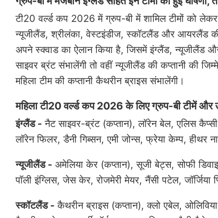
ग्रुप-बी में मेजबान इंग्लैंड सहित इन टीमों की हुई घोषणा,
टी20 वर्ल्ड कप 2026 में ग्रुप-बी में शामिल टीमों को लेकर 
न्यूजीलैंड, श्रीलंका, वेस्टइंडीज, स्कॉटलैंड और आयरलैंड की ट
अपने स्क्वाड का ऐलान किया है, जिसमें इंग्लैंड, न्यूजीलैंड 
साइवर ब्रंट संभालेंगी तो वहीं न्यूजीलैंड की कप्तानी की जि
महिला टीम की कप्तानी कैथरीन ब्राइस संभालेंगी।
महिला टी20 वर्ल्ड कप 2026 के लिए ग्रुप-बी टीमें और 
इंग्लैंड -
नैट साइवर-ब्रंट (कप्तान), लॉरेन बेल, एलिस कैप्सी
लॉरेन फिलर, डैनी गिब्सन, एमी जोन्स, फ्रेया केम्प, हीथर ना
न्यूजीलैंड -
अमेलिया केर (कप्तान), सूजी बेट्स, सोफी डिवाइन
पॉली इंग्लिस, जेस केर, रोजमेरी मेयर, नैंसी पटेल, जॉर्जिया प
स्कॉटलैंड -
कैथरीन ब्राइस (कप्तान), क्लो एबेल, ओलिविया बेल