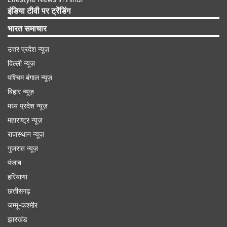
मैदान पर खेला गया था और उसमें भी टीम इंडिया की
इंडिया टीवी पर ट्रेंडिंग
खिलाड़ियों ने पाकिस्तानी प्लेयर्स से हाथ नहीं मिलाया था।
भारत समाचार
उत्तर प्रदेश न्यूज़
दिल्ली न्यूज़
पश्चिम बंगाल न्यूज़
बिहार न्यूज़
Advertisement
मध्य प्रदेश न्यूज़
महाराष्ट्र न्यूज़
राजस्थान न्यूज़
गुजरात न्यूज़
पंजाब
हरियाणा
छत्तीसगढ़
जम्मू-कश्मीर
झारखंड