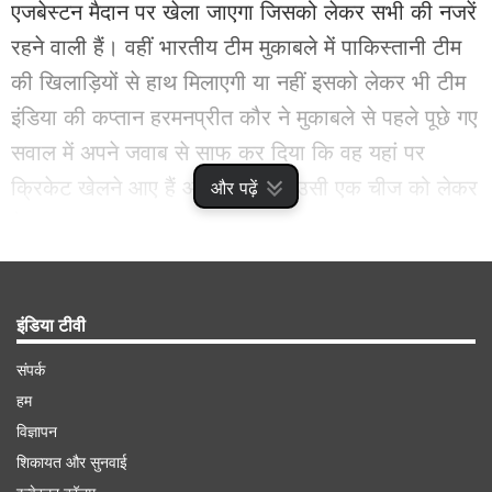
एजबेस्टन मैदान पर खेला जाएगा जिसको लेकर सभी की नजरें
रहने वाली हैं। वहीं भारतीय टीम मुकाबले में पाकिस्तानी टीम
की खिलाड़ियों से हाथ मिलाएगी या नहीं इसको लेकर भी टीम
इंडिया की कप्तान हरमनप्रीत कौर ने मुकाबले से पहले पूछे गए
सवाल में अपने जवाब से साफ कर दिया कि वह यहां पर
क्रिकेट खेलने आए हैं और पूरा ध्यान उसी एक चीज को लेकर
और पढ़ें
है।
Advertisement
इंडिया टीवी
संपर्क
हम
विज्ञापन
शिकायत और सुनवाई