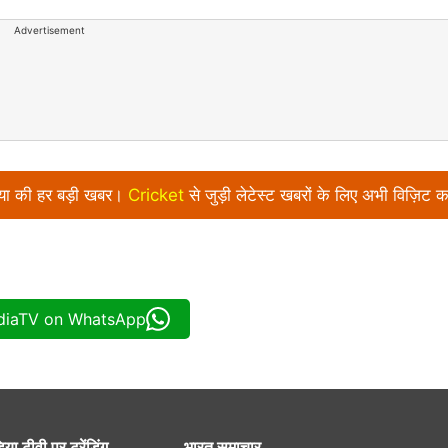
Advertisement
निया की हर बड़ी खबर।
Cricket
से जुड़ी लेटेस्ट खबरों के लिए अभी विज़िट क
ndiaTV on WhatsApp
िया टीवी पर ट्रेंडिंग
भारत समाचार