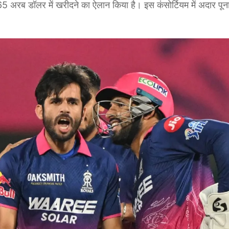
 1.65 अरब डॉलर में खरीदने का ऐलान किया है। इस कंसोर्टियम में अदार प