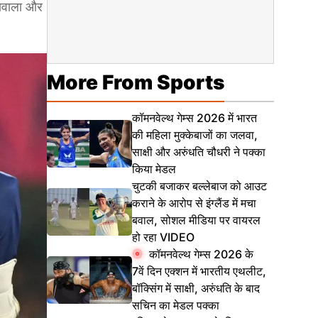
ूनावाला और
More From Sports
कॉमनवेल्थ गेम्स 2026 में भारत
की महिला मुक्केबाजों का जलवा,
साक्षी और अरुंधति चौधरी ने पक्का
किया मेडल
चुटकी बजाकर बल्लेबाज को आउट
कराने के आरोप से इंग्लैंड में मचा
बवाल, सोशल मीडिया पर वायरल
हो रहा VIDEO
कॉमनवेल्थ गेम्स 2026 के
7वें दिन एक्शन में भारतीय एथलीट,
बॉक्सिंग में साक्षी, अरुंधति के बाद
सचिन का मेडल पक्का