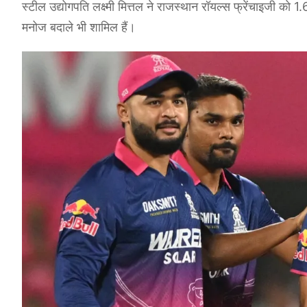
स्टील उद्योगपति लक्ष्मी मित्तल ने राजस्थान रॉयल्स फ्रेंचाइजी को
मनोज बदाले भी शामिल हैं।