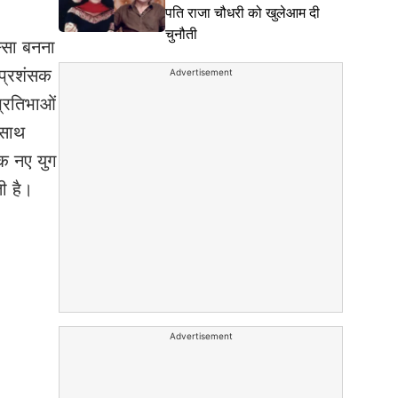
पति राजा चौधरी को खुलेआम दी
चुनौती
स्सा बनना
 प्रशंसक
Advertisement
प्रतिभाओं
 साथ
एक नए युग
ी है।
Advertisement