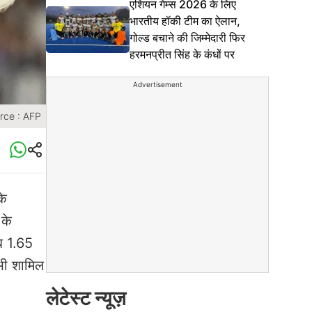
एशियन गेम्स 2026 के लिए
भारतीय हॉकी टीम का ऐलान,
गोल्ड बचाने की जिम्मेदारी फिर
हरमनप्रीत सिंह के कंधों पर
Advertisement
rce : AFP
के
 के
ब 1.65
भी शामिल
लेटेस्ट न्यूज़