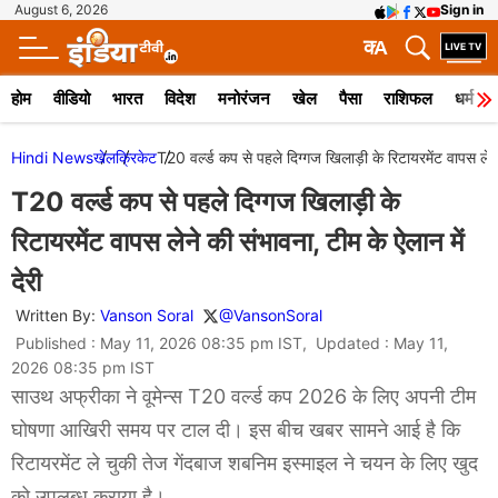
August 6, 2026
Sign in
क
A
होम
वीडियो
भारत
विदेश
मनोरंजन
खेल
पैसा
राशिफल
धर्म
Hindi News
खेल
क्रिकेट
T20 वर्ल्ड कप से पहले दिग्गज खिलाड़ी के रिटायरमेंट वापस लेने 
T20 वर्ल्ड कप से पहले दिग्गज खिलाड़ी के
रिटायरमेंट वापस लेने की संभावना, टीम के ऐलान में
देरी
Written By:
Vanson Soral
@VansonSoral
Published : May 11, 2026 08:35 pm IST, Updated : May 11,
2026 08:35 pm IST
साउथ अफ्रीका ने वूमेन्स T20 वर्ल्ड कप 2026 के लिए अपनी टीम
घोषणा आखिरी समय पर टाल दी। इस बीच खबर सामने आई है कि
रिटायरमेंट ले चुकी तेज गेंदबाज शबनिम इस्माइल ने चयन के लिए खुद
को उपलब्ध कराया है।