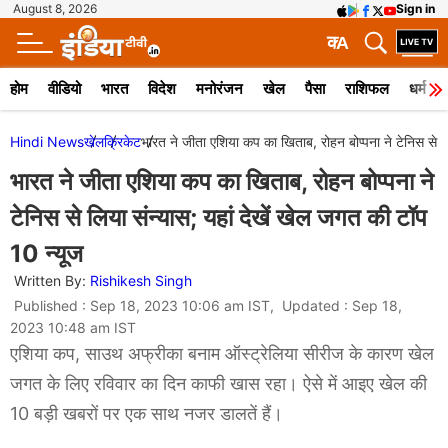
August 8, 2026
Sign in
क
A
होम
वीडियो
भारत
विदेश
मनोरंजन
खेल
पैसा
राशिफल
धर्म
Hindi News
खेल
क्रिकेट
भारत ने जीता एशिया कप का खिताब, रोहन बोप्पना ने टेनिस से लि
भारत ने जीता एशिया कप का खिताब, रोहन बोप्पना ने
टेनिस से लिया संन्यास; यहां देखें खेल जगत की टॉप
10 न्यूज
Written By:
Rishikesh Singh
Published : Sep 18, 2023 10:06 am IST, Updated : Sep 18,
2023 10:48 am IST
एशिया कप, साउथ अफ्रीका बनाम ऑस्ट्रेलिया सीरीज के कारण खेल
जगत के लिए रविवार का दिन काफी खास रहा। ऐसे में आइए खेल की
10 बड़ी खबरों पर एक साथ नजर डालतें हैं।