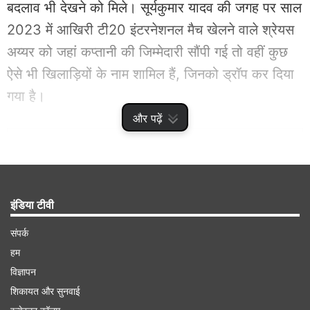
बदलाव भी देखने को मिले। सूर्यकुमार यादव की जगह पर साल
2023 में आखिरी टी20 इंटरनेशनल मैच खेलने वाले श्रेयस
अय्यर को जहां कप्तानी की जिम्मेदारी सौंपी गई तो वहीं कुछ
ऐसे भी खिलाड़ियों के नाम शामिल हैं, जिनको ड्रॉप कर दिया
गया है।
और पढ़ें
Advertisement
इंडिया टीवी
संपर्क
हम
विज्ञापन
शिकायत और सुनवाई