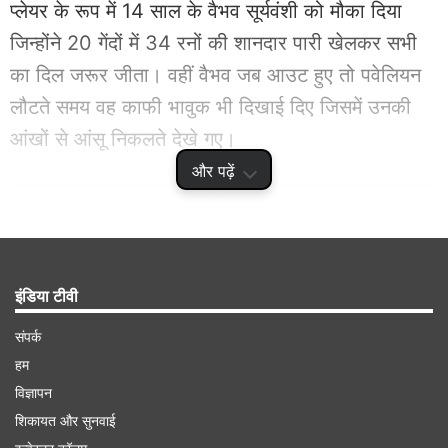
प्लेयर के रूप में 14 साल के वैभव सूर्यवंशी को मौका दिया
जिन्होंने 20 गेंदों में 34 रनों की शानदार पारी खेलकर सभी
का दिल जरूर जीता। वहीं वैभव जब आउट हुए तो पवेलियन
लौटते समय वह काफी भावुक भी दिखाई दिए जिसमें उनकी
आंखों से आंसू निकलते देखे गए।
और पढ़ें
Advertisement
इंडिया टीवी
संपर्क
हम
विज्ञापन
शिकायत और सुनवाई