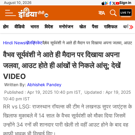
August 10, 2026
Sign in
क
A
होम
वीडियो
भारत
विदेश
मनोरंजन
खेल
पैसा
राशिफल
धर्म
Hindi News
खेल
क्रिकेट
वैभव सूर्यवंशी ने आते ही मैदान पर दिखाया अपना जलवा, आउट हो
वैभव सूर्यवंशी ने आते ही मैदान पर दिखाया अपना
जलवा, आउट होते ही आंखों से निकले आंसू; देखें
VIDEO
Written By:
Abhishek Pandey
Published : Apr 19, 2025 10:40 pm IST, Updated : Apr 19, 2025
10:40 pm IST
RR vs LSG: राजस्थान रॉयल्स की टीम ने लखनऊ सुपर जाएंट्स के
खिलाफ मुकाबले में 14 साल के वैभव सूर्यवंशी को मौका दिया जिसमें
उन्होंने 34 रनों की शानदार पारी खेली तो वहीं आउट होने के बाद वह
काफी भावुक भी दिखाई दिए।