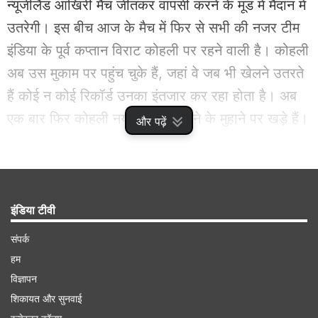
न्यूजीलैंड आखिरी मैच जीतकर वापसी करने के मूड में मैदान में
उतरेगी। इस बीच आज के मैच में फिर से सभी की नजर टीम
इंडिया के पूर्व कप्तान विराट कोहली पर रहने वाली है। कोहली
अब उस मुकाम पर पहुंच चुके हैं, जहां वे जब भी खेलने उतरते
हैं कोई न कोई रिकॉर्ड उनका इंतजार कर रहा होता है। अब
एक बार फिर कोहली नया इतिहास रचने के मुहाने पर खड़े हैं।
और पढ़ें
Advertisement
इंडिया टीवी
संपर्क
हम
विज्ञापन
शिकायत और सुनवाई