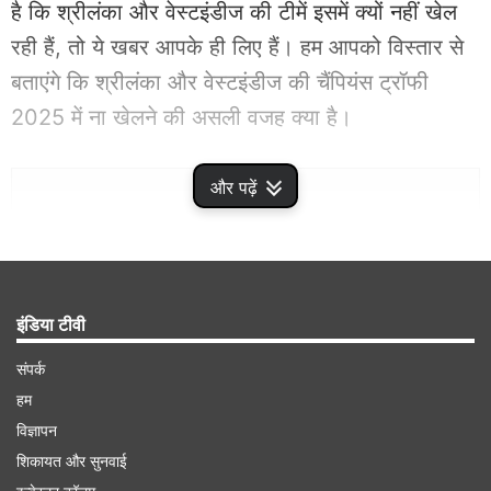
है कि श्रीलंका और वेस्टइंडीज की टीमें इसमें क्यों नहीं खेल
रही हैं, तो ये खबर आपके ही लिए हैं। हम आपको विस्तार से
बताएंगे कि श्रीलंका और वेस्टइंडीज की चैंपियंस ट्रॉफी
2025 में ना खेलने की असली वजह क्या है।
Advertisement
और पढ़ें
इंडिया टीवी
संपर्क
हम
विज्ञापन
शिकायत और सुनवाई