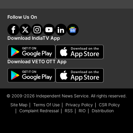
Follow Us On
Download IndiaTV App
Download VETO OTT App
श्रीलंका और वेस्टइंडीज का पत्ता हो गया साफ
वनडे विश्व कप 2023 में अफगानिस्तान की टीम छठे स्थान
पर थी। इसके बाद इंग्लैंड ने नंबर सात पर अपने अभियान का
© 2009-2026 Independent News Service. All rights reserved.
समापन किया था। बांग्लादेश की टीम नंबर आठ पर जगह
Site Map
Terms Of Use
Privacy Policy
CSR Policy
Complaint Redressal
RSS
RIO
Distribution
बनाने में कामयाब हुई थी। श्रीलंका ने भी वनडे विश्व कप
2023 खेला था, लेकिन टीम टॉप 8 में नहीं थी। श्रीलंका