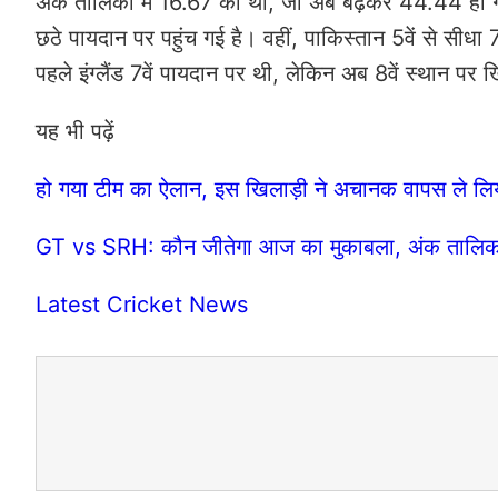
अंक तालिका में 16.67 का था, जो अब बढ़कर 44.44 हो गया ह
छठे पायदान पर पहुंच गई है। वहीं, पाकिस्तान 5वें से सीधा
पहले इंग्लैंड 7वें पायदान पर थी, लेकिन अब 8वें स्थान पर
यह भी पढ़ें
हो गया टीम का ऐलान, इस खिलाड़ी ने अचानक वापस ले लिय
GT vs SRH: कौन जीतेगा आज का मुकाबला, अंक तालिका मे
Latest Cricket News