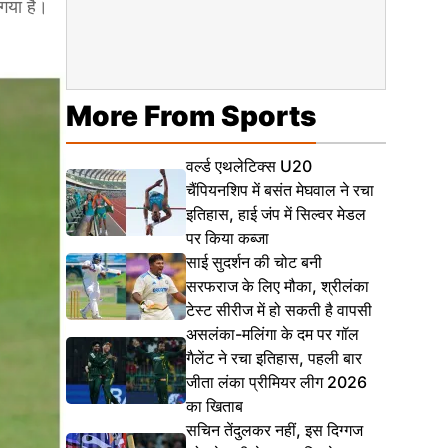
 गया है।
More From Sports
वर्ल्ड एथलेटिक्स U20
चैंपियनशिप में बसंत मेघवाल ने रचा
इतिहास, हाई जंप में सिल्वर मेडल
पर किया कब्जा
साई सुदर्शन की चोट बनी
सरफराज के लिए मौका, श्रीलंका
टेस्ट सीरीज में हो सकती है वापसी
असलंका-मलिंगा के दम पर गॉल
गैलेंट ने रचा इतिहास, पहली बार
जीता लंका प्रीमियर लीग 2026
का खिताब
सचिन तेंदुलकर नहीं, इस दिग्गज