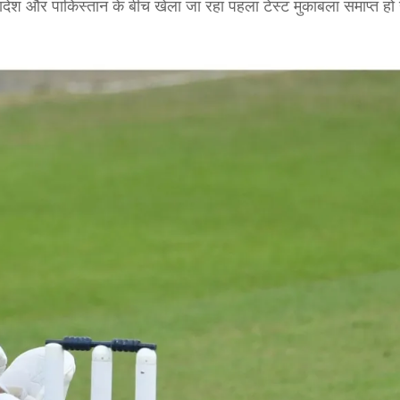
्लादेश और पाकिस्तान के बीच खेला जा रहा पहला टेस्ट मुकाबला समाप्त हो