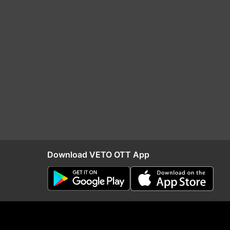
Download VETO OTT App