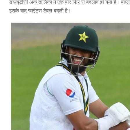
डब्ल्यूटीसी अंक तालिका में एक बार फिर से बदलाव हो गया है। बांग
इसके बाद प्वाइंट्स टेबल बदली है।