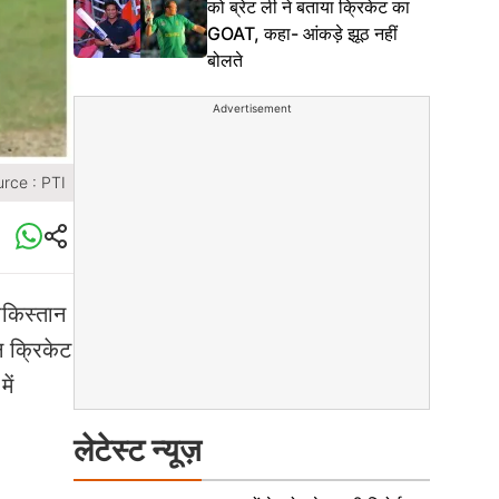
को ब्रेट ली ने बताया क्रिकेट का
GOAT, कहा- आंकड़े झूठ नहीं
बोलते
Advertisement
rce : PTI
पाकिस्तान
न क्रिकेट
ें
लेटेस्ट न्यूज़