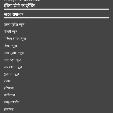
इंडिया टीवी पर ट्रेंडिंग
भारत समाचार
उत्तर प्रदेश न्यूज़
दिल्ली न्यूज़
पश्चिम बंगाल न्यूज़
बिहार न्यूज़
मध्य प्रदेश न्यूज़
महाराष्ट्र न्यूज़
राजस्थान न्यूज़
गुजरात न्यूज़
FFICJGW9NKYT
पंजाब
हरियाणा
FFCO8BS5JW2D
छत्तीसगढ़
FFAC2YXE6RF2
जम्मू-कश्मीर
FF9MJ31CXKRG
झारखंड