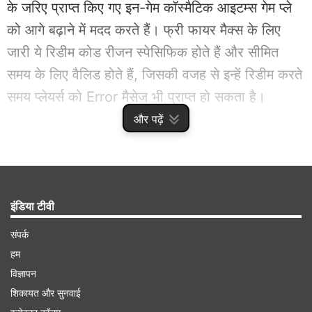
के जरिए प्राप्त किए गए इन-गेम कॉस्मैटिक आइटम्स गेम प्ले
को आगे बढ़ाने में मदद करते हैं। फ्री फायर मैक्स के लिए
जारी ये रिडीम कोड रीजन स्पेसिफिक होते हैं और सीमित
समय के लिए वैलिड होते हैं, जिसकी वजह से इन्हें रिडीम करते
समय प्लेयर्स को Error मैसेज भी प्राप्त हो सकता है।
और पढ़ें
Advertisement
इंडिया टीवी
संपर्क
हम
विज्ञापन
शिकायत और सुनवाई