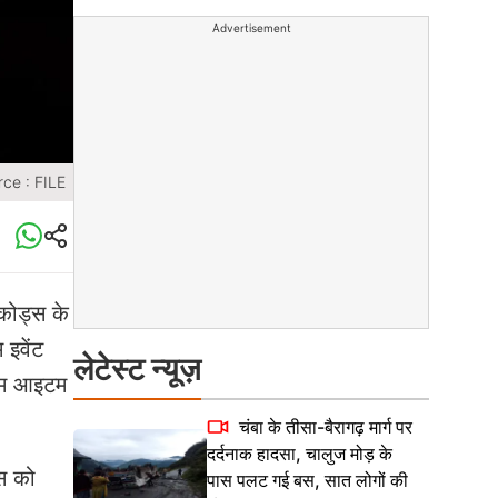
Advertisement
ce : FILE
कोड्स के
 इवेंट
लेटेस्ट न्यूज़
-गेम आइटम
चंबा के तीसा-बैरागढ़ मार्ग पर
दर्दनाक हादसा, चालुज मोड़ के
्स को
पास पलट गई बस, सात लोगों की