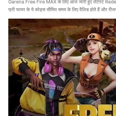
Garena Free Fire MAX के लिए आज जारी हुए लेटेस्ट Redeem Co
फ्री फायर के ये कोड्स सीमित समय के लिए वैलिड होते हैं और रीजन