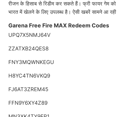
रीजन के हिसाब से रिडीम कर सकते हैं। फ्री फायर गेम को 
भारत में खेलने के लिए उपलब्ध है। ऐसी खबरें सामने आ रही
Garena Free Fire MAX Redeem Codes
UPQ7X5NMJ64V
ZZATXB24QES8
FNY3MQWNKEGU
H8YC4TN6VKQ9
FJ6AT3ZREM45
FFN9Y6XY4Z89
MN3XK4TY9EP1