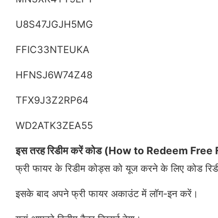
U8S47JGJH5MG
FFIC33NTEUKA
HFNSJ6W74Z48
TFX9J3Z2RP64
WD2ATK3ZEA55
इस तरह रिडीम करें कोड (How to Redeem Free
फ्री फायर के रिडीम कोड्स को यूज करने के लिए कोड रिड
इसके बाद अपने फ्री फायर अकाउंट में लॉग-इन करें।