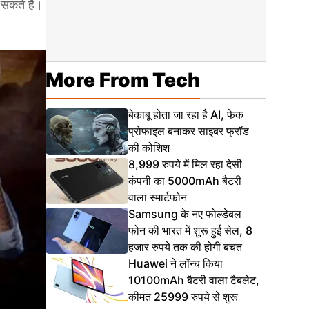
सकते हैं।
More From Tech
बेकाबू होता जा रहा है AI, फेक
प्रोफाइल बनाकर साइबर फ्रॉड
की कोशिश
8,999 रुपये में मिल रहा देसी
कंपनी का 5000mAh बैटरी
वाला स्मार्टफोन
Samsung के नए फोल्डेबल
फोन की भारत में शुरू हुई सेल, 8
हजार रुपये तक की होगी बचत
Huawei ने लॉन्च किया
10100mAh बैटरी वाला टैबलेट,
कीमत 25999 रुपये से शुरू