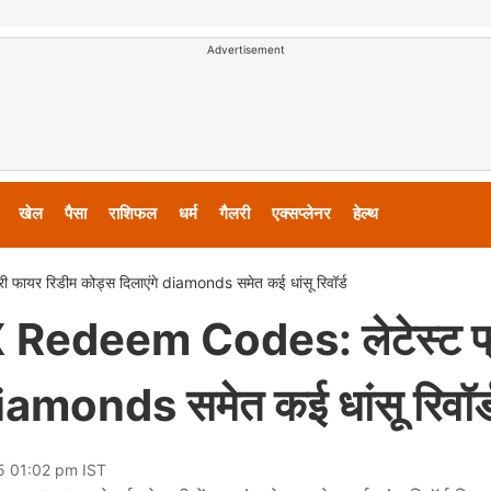
Advertisement
खेल
पैसा
राशिफल
धर्म
गैलरी
एक्सप्लेनर
हेल्थ
यर रिडीम कोड्स दिलाएंगे diamonds समेत कई धांसू रिवॉर्ड
Redeem Codes: लेटेस्ट फ्
diamonds समेत कई धांसू रिवॉर्
5 01:02 pm IST