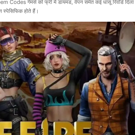
des गेमर्स को फ्री में डायमंड, वेपन समेत कई धांसू रिवॉर्ड दिला 
 स्पेसिफिक होते हैं।