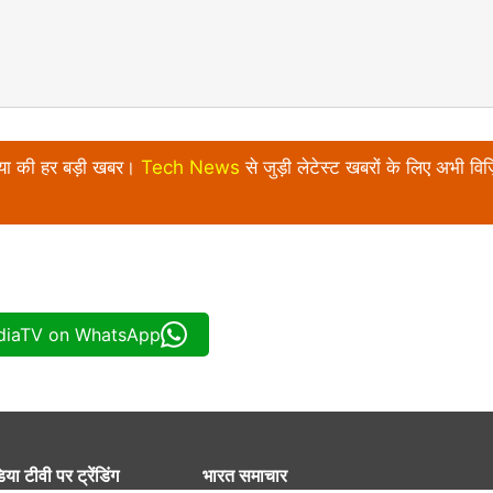
निया की हर बड़ी खबर।
Tech News
से जुड़ी लेटेस्ट खबरों के लिए अभी विज़
ndiaTV on WhatsApp
िया टीवी पर ट्रेंडिंग
भारत समाचार