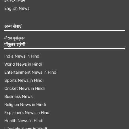
इन्वेस्टर कॉलम
iPhone 16 के लिए लंबी कतारें
English News
दिल्ली के साकेत मॉल में Apple के फिजिकल स्टोर के बार
iPhone 16 की झलक पाने के लिए सुबह से ही लंबी कतारें
अन्य सेवाएं
लग गई हैं।
मौसम पूर्वानुमान
पॉपुलर श्रेणी
India News in Hindi
World News in Hindi
Entertainment News in Hindi
Advertisement
Sports News in Hindi
Cricket News in Hindi
Business News
Religion News in Hindi
Explainers News in Hindi
Health News in Hindi
Lifestyle News in Hindi