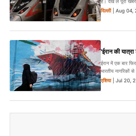
हैं। देख लें पूरी खबर
दिल्ली
| Aug 04,
'ईरान की यात्रा
ईरान में एक बार फि
भारतीय नागरिकों से
एशिया
| Jul 20, 