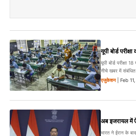
यूपी बोर्ड परीक
यूपी बोर्ड परीक्षा 
नीचे खबर में संबंधि
एजुकेशन
| Feb 11
अब इजरायल में ऐ
भारत ने ईरान के बा