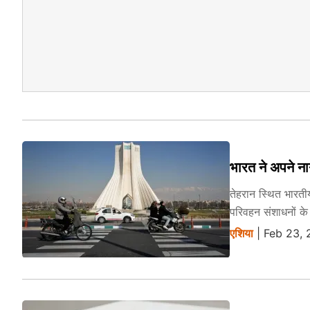
भारत ने अपने ना
तेहरान स्थित भारती
परिवहन संशाधनों के
एशिया
| Feb 23,