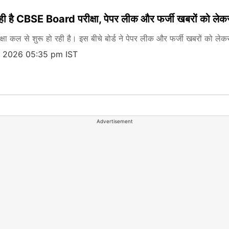
रही है CBSE Board परीक्षा, पेपर लीक और फर्जी खबरों को लेकर
 कल से शुरू हो रही है। इस बीचे बोर्ड ने पेपर लीक और फर्जी खबरों को ले
, 2026 05:35 pm IST
Advertisement