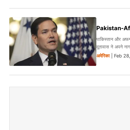
Pakistan-Afgha
पाकिस्तान और अफगान
दूतावास ने अपने ना
अमेरिका
| Feb 28