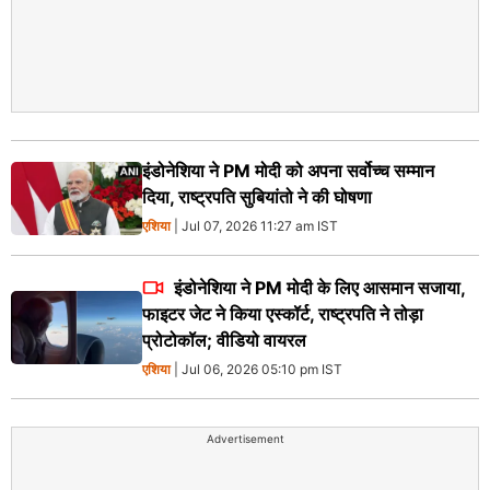
इंडोनेशिया ने PM मोदी को अपना सर्वोच्च सम्मान
दिया, राष्ट्रपति सुबियांतो ने की घोषणा
एशिया
| Jul 07, 2026 11:27 am IST
इंडोनेशिया ने PM मोदी के लिए आसमान सजाया,
फाइटर जेट ने किया एस्कॉर्ट, राष्ट्रपति ने तोड़ा
प्रोटोकॉल; वीडियो वायरल
एशिया
| Jul 06, 2026 05:10 pm IST
Advertisement