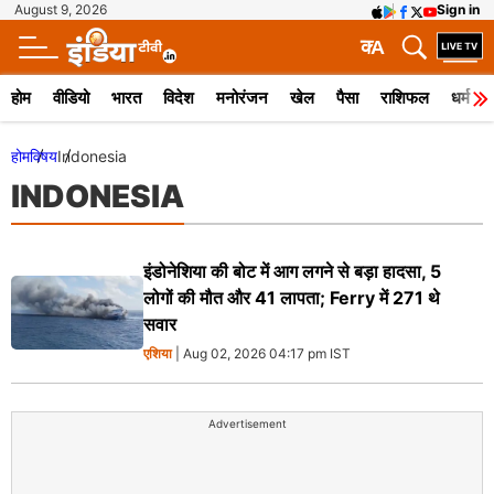
August 9, 2026
Sign in
क
A
होम
वीडियो
भारत
विदेश
मनोरंजन
खेल
पैसा
राशिफल
धर्म
होम
विषय
Indonesia
INDONESIA
इंडोनेशिया की बोट में आग लगने से बड़ा हादसा, 5
लोगों की मौत और 41 लापता; Ferry में 271 थे
सवार
एशिया
| Aug 02, 2026 04:17 pm IST
Advertisement