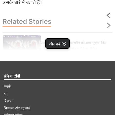
उसके बारे में बताते हैं।
Related
Stories
लड़की की हरकत पर कैमरामैन को आया गुस्सा, फिर
और पढ़ें
जो किया वो आप खुद Video में देख लीजिए
इंडिया टीवी
Advertisement
संपर्क
हम
विज्ञापन
शिकायत और सुनवाई