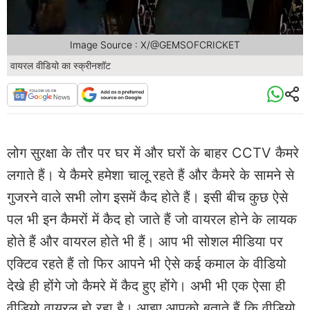
Image Source : X/@GEMSOFCRICKET
वायरल वीडियो का स्क्रीनशॉट
लोग सुरक्षा के तौर पर घर में और घरों के बाहर CCTV कैमरे
लगाते हैं। ये कैमरे हमेशा चालू रहते हैं और कैमरे के सामने से
गुजरने वाले सभी लोग इसमें कैद होते हैं। इसी बीच कुछ ऐसे
पल भी इन कैमरों में कैद हो जाते हैं जो वायरल होने के लायक
होते हैं और वायरल होते भी हैं। आप भी सोशल मीडिया पर
एक्टिव रहते हैं तो फिर आपने भी ऐसे कई कमाल के वीडियो
देखे ही होंगे जो कैमरे में कैद हुए होंगे। अभी भी एक ऐसा ही
वीडियो वायरल हो रहा है। आइए आपको बताते हैं कि वीडियो