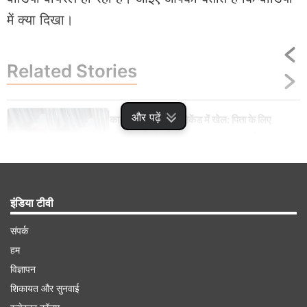
में क्या दिखा।
Related
Stories
और पढ़ें
कानपुर में बस में 53 सेकेंड में खेल: पिता के लिए
अंगूठी खरीदने की बात कहकर युवक उड़ा ले गया
लाखों का सोना, Video
इंडिया टीवी
संपर्क
Advertisement
हम
विज्ञापन
शिकायत और सुनवाई