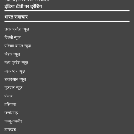
इसी काम के कारण वीडियो वायरल हो रहा है।
इंडिया टीवी पर ट्रेंडिंग
भारत समाचार
यहां देखें वायरल वीडियो
उत्तर प्रदेश न्यूज़
दिल्ली न्यूज़
पश्चिम बंगाल न्यूज़
Advertisement
बिहार न्यूज़
मध्य प्रदेश न्यूज़
महाराष्ट्र न्यूज़
राजस्थान न्यूज़
गुजरात न्यूज़
पंजाब
हरियाणा
छत्तीसगढ़
जम्मू-कश्मीर
झारखंड