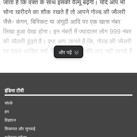
जाता है कि वक्त के साथ इसकी वैल्यू बढ़ेगी। यदि आप भी
सोना खरीदने का शौक रखते हैं तो आपने गोल्ड की ज्वैलरी
जैसे- कंगन, बिस्किट या अंगूठी आदि पर एक खास नंबर
लिखा हुआ देखा होगा। इन नंबरों में ज्यादातर लोग 999 नंबर
की ज्वैलरी ढूंढ़ते हैं। क्या आप जानते हैं कि, गोल्ड की ज्वैलरी
पर 999 आखिर क्यों लिखा होता है ? यदि आप नहीं जानते हैं
और पढ़ें
तो आज हम आपको इस बारे में भी बता देते हैं।
Advertisement
इंडिया टीवी
संपर्क
हम
विज्ञापन
शिकायत और सुनवाई