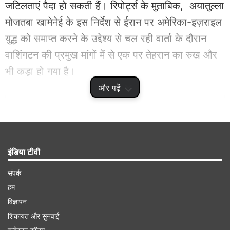
जटिलताएं पैदा हो सकती हैं। रिपोर्ट्स के मुताबिक, अयातुल्ला
मोजतबा खामेनेई के इस निर्देश से ईरान पर अमेरिका-इज़राइल
युद्ध को समाप्त करने के उद्देश्य से चल रही वार्ता के दौरान
वाशिंगटन की प्रमुख मांगों में से एक पर तेहरान का रुख और
भी कड़ा हो गया है।
और पढ़ें
Advertisement
इंडिया टीवी
संपर्क
हम
विज्ञापन
शिकायत और सुनवाई