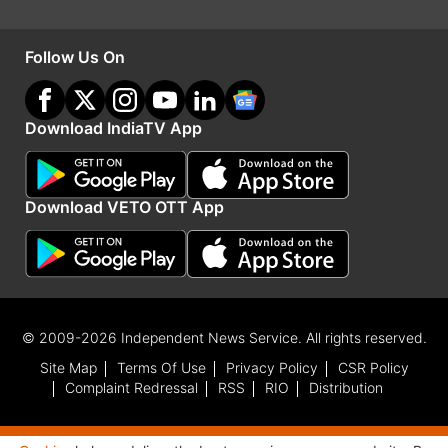
Follow Us On
Advertisement
Download IndiaTV App
Download VETO OTT App
© 2009-2026 Independent News Service. All rights reserved.
Site Map
Terms Of Use
Privacy Policy
CSR Policy
India TV
हिंदी न्यूज़
के साथ रहें हर दिन अपडेट, पाएं देश और
Complaint Redressal
RSS
RIO
Distribution
दुनिया की हर बड़ी खबर।
Europe
से जुड़ी लेटेस्ट खबरों के लिए
अभी विज़िट करें
विदेश
।