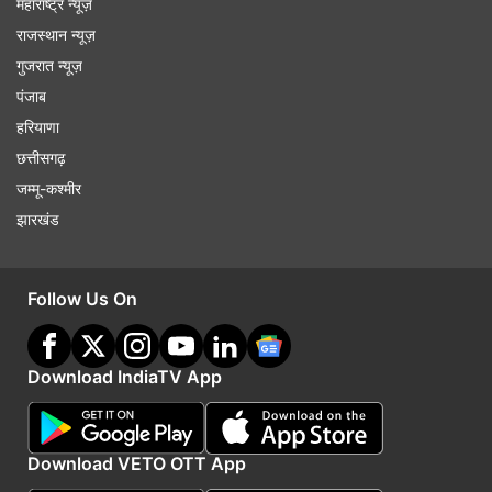
महाराष्ट्र न्यूज़
राजस्थान न्यूज़
गुजरात न्यूज़
पंजाब
हरियाणा
छत्तीसगढ़
जम्मू-कश्मीर
झारखंड
Follow Us On
Download IndiaTV App
Download VETO OTT App