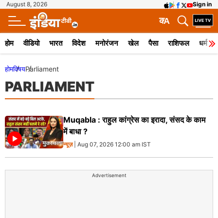
August 8, 2026
Sign in
क
A
होम
वीडियो
भारत
विदेश
मनोरंजन
खेल
पैसा
राशिफल
धर्म
होम
विषय
Parliament
PARLIAMENT
Muqabla : राहुल कांग्रेस का इरादा, संसद के काम
में बाधा ?
न्यूज़
| Aug 07, 2026 12:00 am IST
Advertisement