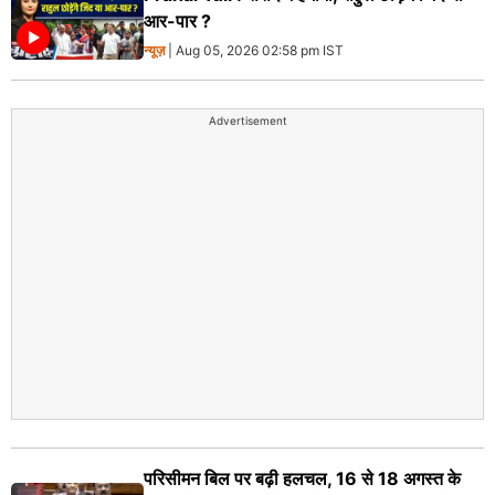
आर-पार ?
न्यूज़
| Aug 05, 2026 02:58 pm IST
Advertisement
परिसीमन बिल पर बढ़ी हलचल, 16 से 18 अगस्त के