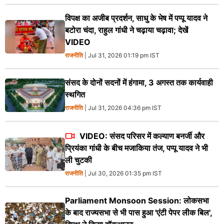
विपक्ष का अजीब प्रदर्शन, साधु के भेष में पप्पू यादव ने
बटोरा चंदा, राहुल गांधी ने चढ़ाया चढ़ावा; देखें
VIDEO
राजनीति
| Jul 31, 2026 01:19 pm IST
संसद के दोनों सदनों में हंगामा, 3 अगस्त तक कार्यवाही
स्थगित
राजनीति
| Jul 31, 2026 04:36 pm IST
VIDEO: संसद परिसर में कल्याण बनर्जी और
प्रियंका गांधी के बीच मजाकिया तंज, पप्पू यादव ने भी
ली चुटकी
राजनीति
| Jul 30, 2026 01:35 pm IST
Parliament Monsoon Session: लोकसभा
के बाद राज्यसभा से भी पास हुआ 'एंटी पेपर लीक बिल',