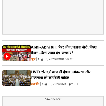
Abhi-Abhi full: पेपर लीक,चढ़ावा चोरी, विपक्ष
तैयार...कैसे जवाब देगी सरकार?
न्यूज़
| Aug 03, 2026 03:10 pm IST
LIVE: संसद में आज भी हंगामा, लोकसभा और
राज्यसभा की कार्यवाही बाधित
राजनीति
| Aug 03, 2026 05:40 pm IST
Advertisement