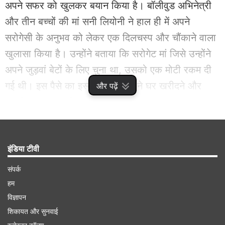
अपने सफर को खुलकर बयान किया है। बॉलीवुड अभिनेत्री
और तीन बच्चों की मां सनी लियोनी ने हाल ही में अपने
सरोगेसी के अनुभव को लेकर एक दिलचस्प और चौंकाने वाला
खुलासा किया है। उन्होंने बताया कि सरोगेट मां जिसे उन्होंने
अपने जुड़वां बेटों के लिए चुना था, उसको एक मोटी रकम दी
गई थी। इस पैसे का इस्तेमाल सरोगेट ने घर खरीदने और
और पढ़ें
अपनी शानदार शादी करने के लिए किया।
Advertisement
इंडिया टीवी
संपर्क
हम
विज्ञापन
शिकायत और सुनवाई