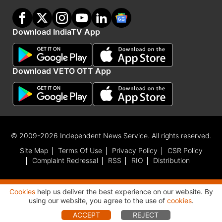
Download IndiaTV App
Download VETO OTT App
© 2009-2026 Independent News Service. All rights reserved.
Site Map
Terms Of Use
Privacy Policy
CSR Policy
Complaint Redressal
RSS
RIO
Distribution
Cookies
help us deliver the best experience on our website. By
Advertisement
using our website, you agree to the use of
cookies
.
ACCEPT
REJECT