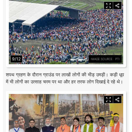
9/12
IMAGE SOURCE : PTI
शपथ ग्रहण के दौरान ग्राउंड पर लाखों लोगों की भीड़ उमड़ी। कड़ी धूप
में भी लोगों का उत्साह चरम पर था और हर तरफ लोग दिखाई दे रहे थे।