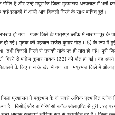
गंभीर है और उन्हें मयूरभंज जिला मुख्यालय अस्पताल में भर्ती क
 के कई इलाकों में आंधी और बिजली गिरने के साथ बारिश हुई।
राव हो गया। गंजम जिले के पात्रपुर ब्लॉक में नारायणपुर के प
त हो गई। मृतक की पहचान राजेश कुमार गौड़ (15) के रूप में हु
ा, तभी बिजली गिरने से उसकी मौके पर ही मौत हो गई। पुरी जिल
बिजली गिरने से मनोज कुमार नायक (23) की मौत हो गई। वह अपने
कालने के लिए धान के खेत में गया था। मयूरभंज जिले में ओलावृष
ि जिला प्रशासन ने मयूरभंज के दो सबसे अधिक प्रभावित ब्लॉक 
िया है। बिसोई और बांगिरिपोसी ब्लॉक ओलावृष्टि से बुरी तरह प्र
0 अन्य आवास इकाइयां आंशिक रूप से प्रभावित हुई हैं। जिला कले