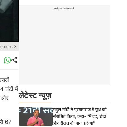
Advertisement
ource : X
सलें
घंटों में
लेटेस्ट न्यूज़
ं और
राहुल गांधी ने प्रयागराज में यूथ को
संबोधित किया, कहा- "मैं दर्द, डेटा
 से 67
और दौलत की बात करूंगा"