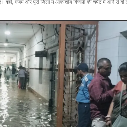
ए। वहीं, गंजम और पुरी जिलों में आकाशीय बिजली की चपेट में आने से दो ल