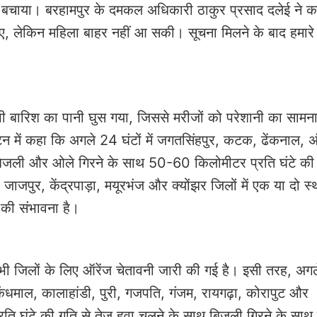
 को बचाया। बरहामपुर के दमकल अधिकारी ठाकुर प्रसाद दलेई ने 
आए, लेकिन महिला बाहर नहीं आ सकी। सूचना मिलने के बाद हमारे 
भी बारिश का पानी घुस गया, जिससे मरीजों को परेशानी का सामन
ेटिन में कहा कि अगले 24 घंटों में जगतसिंहपुर, कटक, ढेंकनाल, अ
थ बिजली और ओले गिरने के साथ 50-60 किलोमीटर प्रति घंटे की 
पुर, केंद्रपाड़ा, मयूरभंज और क्योंझर जिलों में एक या दो स्थ
की संभावना है।
इन सभी जिलों के लिए ऑरेंज चेतावनी जारी की गई है। इसी तरह, अ
़, कंधमाल, कालाहांडी, पुरी, गजपति, गंजम, रायगढ़ा, कोरापुट और
रति घंटे की गति से तेज हवा चलने के साथ बिजली गिरने के साथ