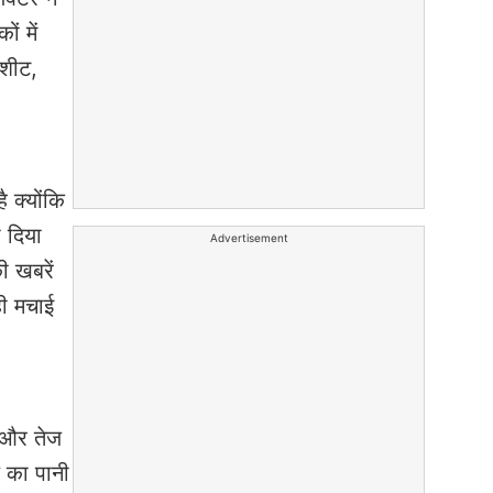
ं में
 शीट,
 क्योंकि
ा दिया
Advertisement
ी खबरें
ही मचाई
ी और तेज
े का पानी