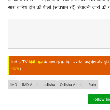
साथ बारिश होने की पीली (सावधान रहें) चेतावनी जारी की 
India TV
हिंदी न्यूज़
के साथ रहें हर दिन अपडेट, पाएं देश और दु
भारत
।
IMD
IMD Alert
odisha
Odisha Alerts
Rain
Follow I