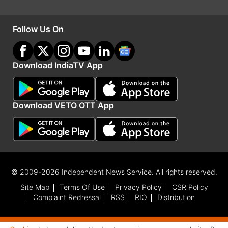
करते हैं। आउटसोर्स किए गए कर्मचारियों की संख्या कम से
कम रखी जाती है, ऐसे संवेदनशील कामों के लिए स्थायी
Follow Us On
कर्मचारियों को प्राथमिकता दी जाती है।
Download IndiaTV App
Advertisement
Download VETO OTT App
© 2009-2026 Independent News Service. All rights reserved.
Site Map
Terms Of Use
Privacy Policy
CSR Policy
Complaint Redressal
RSS
RIO
Distribution
यह भी पढ़ें-