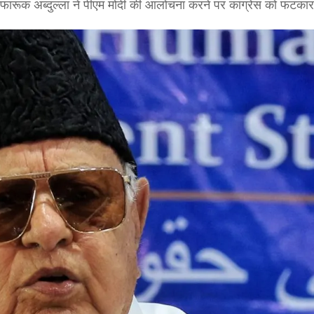
यक्ष फारूक अब्दुल्ला ने पीएम मोदी की आलोचना करने पर कांग्रेस को फटका