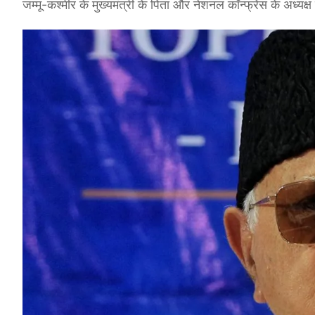
जम्मू-कश्मीर के मुख्यमंत्री के पिता और नेशनल कॉन्फ्रेंस के अध्