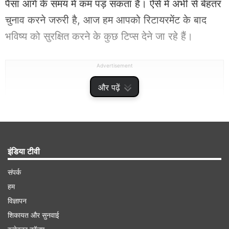
पैसा आगे के समय में कम पड़ सकता है। ऐसे में अभी से बेहतर
चुनाव करने जरुरी है, आज हम आपको रिटायरमेंट के बाद
भविष्य को सुरक्षित करने के कुछ टिप्स देने जा रहे हैं।
Advertisement
और पढ़ें
इंडिया टीवी
संपर्क
हम
विज्ञापन
इस तरीके से अपने टारगेट को करें सेट
शिकायत और सुनवाई