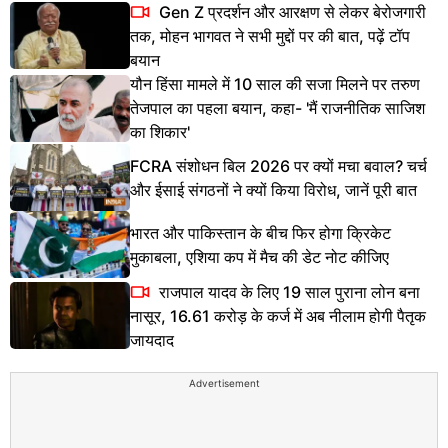
Gen Z प्रदर्शन और आरक्षण से लेकर बेरोजगारी
तक, मोहन भागवत ने सभी मुद्दों पर की बात, पढ़ें टॉप
बयान
यौन हिंसा मामले में 10 साल की सजा मिलने पर तरुण
तेजपाल का पहला बयान, कहा- 'मैं राजनीतिक साजिश
का शिकार'
FCRA संशोधन बिल 2026 पर क्यों मचा बवाल? चर्च
और ईसाई संगठनों ने क्यों किया विरोध, जानें पूरी बात
भारत और पाकिस्तान के बीच फिर होगा क्रिकेट
मुकाबला, एशिया कप में मैच की डेट नोट कीजिए
राजपाल यादव के लिए 19 साल पुराना लोन बना
नासूर, 16.61 करोड़ के कर्ज में अब नीलाम होगी पैतृक
जायदाद
Advertisement