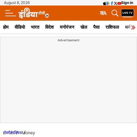
August 8, 2026
Sign in
क
A
होम
वीडियो
भारत
विदेश
मनोरंजन
खेल
पैसा
राशिफल
धर्म
Advertisement
होम
पैसा
विषय
Money