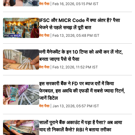
मेरा पैसा
| Feb 16, 2026, 05:15 PM IST
IFSC और MICR Code में क्या अंतर है? पैसा
भेजने से पहले समझ लें पूरी बात
मेरा पैसा
| Feb 13, 2026, 05:48 PM IST
मनी मैनेजमेंट के इन 10 टिप्स को अभी कर लें नोट,
बनता जाएगा पैसे से पैसा
मेरा पैसा
| Feb 12, 2026, 11:52 PM IST
इस सरकारी बैंक ने FD पर ब्याज दरों में किया
फेरबदल, इस अवधि की एफडी में सबसे ज्यादा रिटर्न,
जानें डिटेल
मेरा पैसा
| Jan 13, 2026, 05:57 PM IST
सालों पुराने बैंक अकाउंट में पड़ा है पैसा? अब आया
याद तो निकालें कैसे? RBI ने बताया तरीका