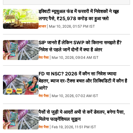
इक्विटी म्यूचुअल फंड में फरवरी में निवेशकों ने खूब
लगाए पैसे, ₹25,978 करोड़ का हुआ फ्लो
बाजार
| Mar 10, 2026, 01:57 PM IST
SIP जानते हैं लेकिन SWP को कितना समझते हैं?
निवेश से पहले जानें दोनों में क्या है अंतर
मेरा पैसा
| Mar 10, 2026, 09:04 AM IST
FD या NSC? 2026 में कौन सा निवेश ज्यादा
बेहतर, ब्याज दर-टैक्स बचत और लिक्विडिटी में कौन है
आगे?
मेरा पैसा
| Mar 10, 2026, 07:02 AM IST
पैसों से जुड़ी ये आदतें अभी से करें डेवलप, बनेगा पैसा,
मिलेगा फाइनेंशियल सुकून
मेरा पैसा
| Feb 19, 2026, 11:51 PM IST