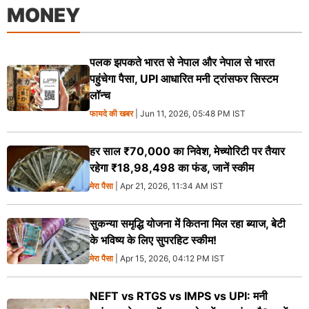
MONEY
पलक झपकते भारत से नेपाल और नेपाल से भारत
पहुंचेगा पैसा, UPI आधारित मनी ट्रांसफर सिस्टम
लॉन्च
फायदे की खबर
| Jun 11, 2026, 05:48 PM IST
हर साल ₹70,000 का निवेश, मेच्योरिटी पर तैयार
रहेगा ₹18,98,498 का फंड, जानें स्कीम
मेरा पैसा
| Apr 21, 2026, 11:34 AM IST
सुकन्या समृद्धि योजना में कितना मिल रहा ब्याज, बेटी
के भविष्य के लिए सुपरहिट स्कीम!
मेरा पैसा
| Apr 15, 2026, 04:12 PM IST
NEFT vs RTGS vs IMPS vs UPI: मनी