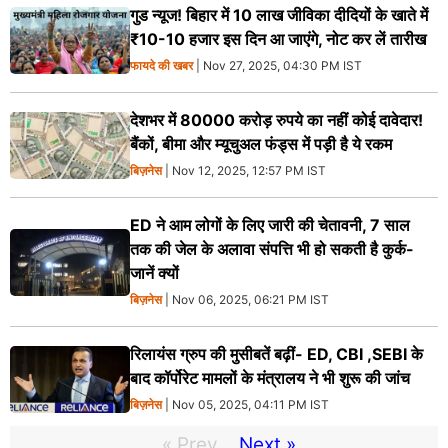
गुड न्यूज! बिहार में 10 लाख जीविका दीदियों के खाते में
₹10-10 हजार इस दिन आ जाएंगे, नोट कर लें तारीख
फायदे की खबर
| Nov 27, 2025, 04:30 PM IST
देशभर में 80000 करोड़ रुपये का नहीं कोई दावेदार!
बैंकों, बीमा और म्यूचुअल फंड्स में पड़ी है ये रकम
बिज़नेस
| Nov 12, 2025, 12:57 PM IST
ED ने आम लोगों के लिए जारी की चेतावनी, 7 साल
तक की जेल के अलावा संपत्ति भी हो सकती है कुर्क-
जानें क्यों
बिज़नेस
| Nov 06, 2025, 06:21 PM IST
रिलायंस ग्रुप की मुसीबतें बढ़ीं- ED, CBI ,SEBI के
बाद कॉर्पोरेट मामलों के मंत्रालय ने भी शुरू की जांच
बिज़नेस
| Nov 05, 2025, 04:11 PM IST
« Prev
Next »