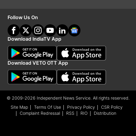
Follow Us On
Download IndiaTV App
Download VETO OTT App
आयात में हाल ही में अचानक, तेज और महत्वपूर्ण ग्रोथ हुई
निदेशालय ने अपनी जांच में पाया था कि भारत में इन उत्पादों
© 2009-2026 Independent News Service. All rights reserved.
के आयात में हाल ही में अचानक, तेज और महत्वपूर्ण ग्रोथ हुई
Site Map
Terms Of Use
Privacy Policy
CSR Policy
Complaint Redressal
RSS
RIO
Distribution
है, जिससे घरेलू उद्योग/उत्पादकों को गंभीर नुकसान हो रहा है
और नुकसान पहुंचने का खतरा है। निदेशालय ने 18 मार्च,
2025 की नोटिफिकेशन में कहा है कि ऐसी गंभीर