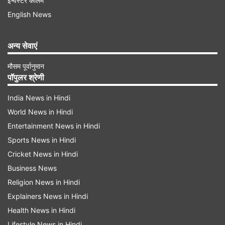
इन्वेस्टर कॉलम
दिल्ली
97.77 (+3.00)
English News
कोलकाता
108.74 (+3.29)
अन्य सेवाएं
मुंबई
106.68 (+3.14)
मौसम पूर्वानुमान
पॉपुलर श्रेणी
चेन्नई
103.67 (+2.83)
India News in Hindi
World News in Hindi
प्रमुख शहरों में डीजल के दाम
Entertainment News in Hindi
Sports News in Hindi
शहर
डीजल के रेट
Cricket News in Hindi
दिल्ली
90.67 (+3.00)
Business News
Religion News in Hindi
कोलकाता
95.13 (+3.11)
Explainers News in Hindi
Health News in Hindi
मुंबई
93.14 (+3.11)
Lifestyle News in Hindi