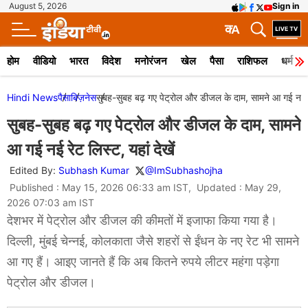
August 5, 2026
Sign in
क
A
होम
वीडियो
भारत
विदेश
मनोरंजन
खेल
पैसा
राशिफल
धर्म
Hindi News
पैसा
बिज़नेस
सुबह-सुबह बढ़ गए पेट्रोल और डीजल के दाम, सामने आ गई नई रेट
सुबह-सुबह बढ़ गए पेट्रोल और डीजल के दाम, सामने
आ गई नई रेट लिस्ट, यहां देखें
Edited By:
Subhash Kumar
@ImSubhashojha
Published : May 15, 2026 06:33 am IST, Updated : May 29,
2026 07:03 am IST
देशभर में पेट्रोल और डीजल की कीमतों में इजाफा किया गया है।
दिल्ली, मुंबई चेन्नई, कोलकाता जैसे शहरों से ईंधन के नए रेट भी सामने
आ गए हैं। आइए जानते हैं कि अब कितने रुपये लीटर महंगा पड़ेगा
पेट्रोल और डीजल।